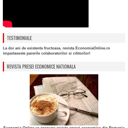
TESTIMONIALE
La doi ani de existenta fructoasa, revista EconomiaOnline.ro
impartaseste parerile colaboratorilor si cititorilor!
REVISTA PRESEI ECONOMICE NATIONALA
Economia Online va propune revista presei economice din Romania