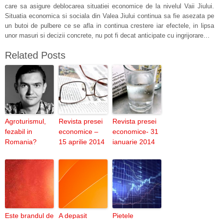
care sa asigure deblocarea situatiei economice de la nivelul Vaii Jiului.
Situatia economica si sociala din Valea Jiului continua sa fie asezata pe
un butoi de pulbere ce se afla in continua crestere iar efectele, in lipsa
unor masuri si decizii concrete, nu pot fi decat anticipate cu ingrijorare…
Related Posts
Agroturismul,
Revista presei
Revista presei
fezabil in
economice –
economice- 31
Romania?
15 aprilie 2014
ianuarie 2014
Este brandul de
A depasit
Pietele