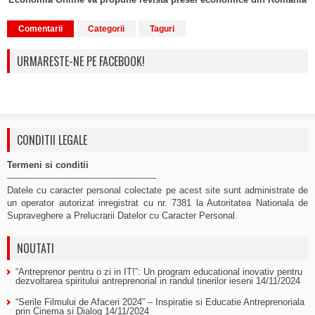
Comentarii
Categorii
Taguri
URMARESTE-NE PE FACEBOOK!
CONDITII LEGALE
Termeni si conditii
-----------------------------------------------------
Datele cu caracter personal colectate pe acest site sunt administrate de
un operator autorizat inregistrat cu nr. 7381 la Autoritatea Nationala de
Supraveghere a Prelucrarii Datelor cu Caracter Personal.
NOUTATI
“Antreprenor pentru o zi in IT!”: Un program educational inovativ pentru
dezvoltarea spiritului antreprenorial in randul tinerilor ieseni
14/11/2024
“Serile Filmului de Afaceri 2024” – Inspiratie si Educatie Antreprenoriala
prin Cinema si Dialog
14/11/2024