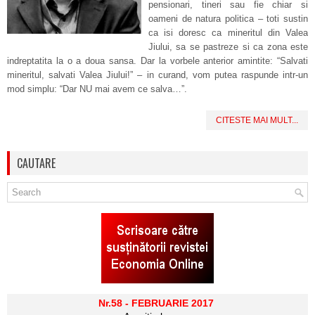
pensionari, tineri sau fie chiar si
oameni de natura politica – toti sustin
ca isi doresc ca mineritul din Valea
Jiului, sa se pastreze si ca zona este
indreptatita la o a doua sansa. Dar la vorbele anterior amintite: “Salvati
mineritul, salvati Valea Jiului!” – in curand, vom putea raspunde intr-un
mod simplu: “Dar NU mai avem ce salva…”.
CITESTE MAI MULT...
CAUTARE
Nr.58 - FEBRUARIE 2017