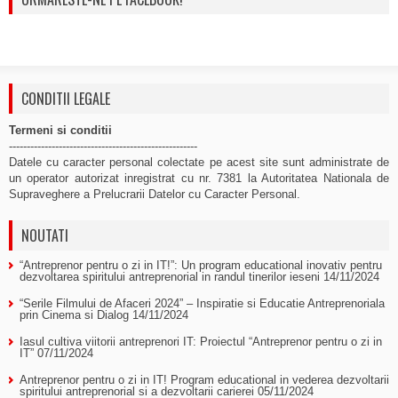
CONDITII LEGALE
Termeni si conditii
-----------------------------------------------------
Datele cu caracter personal colectate pe acest site sunt administrate de
un operator autorizat inregistrat cu nr. 7381 la Autoritatea Nationala de
Supraveghere a Prelucrarii Datelor cu Caracter Personal.
NOUTATI
“Antreprenor pentru o zi in IT!”: Un program educational inovativ pentru
dezvoltarea spiritului antreprenorial in randul tinerilor ieseni
14/11/2024
“Serile Filmului de Afaceri 2024” – Inspiratie si Educatie Antreprenoriala
prin Cinema si Dialog
14/11/2024
Iasul cultiva viitorii antreprenori IT: Proiectul “Antreprenor pentru o zi in
IT”
07/11/2024
Antreprenor pentru o zi in IT! Program educational in vederea dezvoltarii
spiritului antreprenorial si a dezvoltarii carierei
05/11/2024