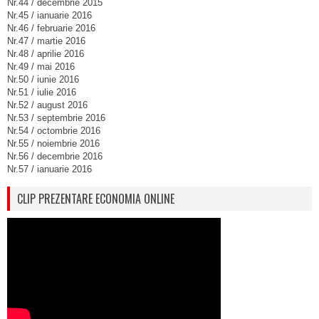
Nr.44 / decembrie 2015
Nr.45 / ianuarie 2016
Nr.46 / februarie 2016
Nr.47 / martie 2016
Nr.48 / aprilie 2016
Nr.49 / mai 2016
Nr.50 / iunie 2016
Nr.51 / iulie 2016
Nr.52 / august 2016
Nr.53 / septembrie 2016
Nr.54 / octombrie 2016
Nr.55 / noiembrie 2016
Nr.56 / decembrie 2016
Nr.57 / ianuarie 2016
CLIP PREZENTARE ECONOMIA ONLINE