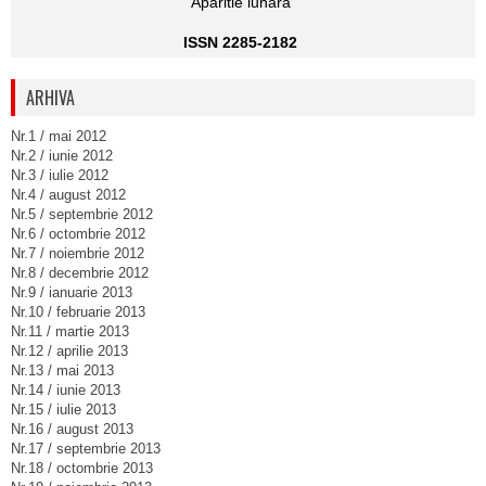
Aparitie lunara
ISSN 2285-2182
ARHIVA
Nr.1 / mai 2012
Nr.2 / iunie 2012
Nr.3 / iulie 2012
Nr.4 / august 2012
Nr.5 / septembrie 2012
Nr.6 / octombrie 2012
Nr.7 / noiembrie 2012
Nr.8 / decembrie 2012
Nr.9 / ianuarie 2013
Nr.10 / februarie 2013
Nr.11 / martie 2013
Nr.12 / aprilie 2013
Nr.13 / mai 2013
Nr.14 / iunie 2013
Nr.15 / iulie 2013
Nr.16 / august 2013
Nr.17 / septembrie 2013
Nr.18 / octombrie 2013