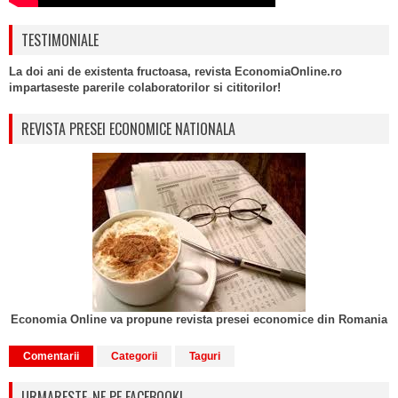
TESTIMONIALE
La doi ani de existenta fructoasa, revista EconomiaOnline.ro
impartaseste parerile colaboratorilor si cititorilor!
REVISTA PRESEI ECONOMICE NATIONALA
Economia Online va propune revista presei economice din Romania
Comentarii
Categorii
Taguri
URMARESTE-NE PE FACEBOOK!