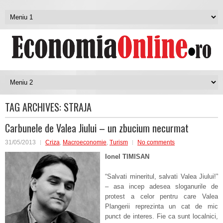
TAG ARCHIVES:
STRAJA
Carbunele de Valea Jiului – un zbucium necurmat
31/05/2013
Criza
,
Macroeconomie
,
Turism
No comments
Ionel TIMISAN
“Salvati mineritul, salvati Valea Jiului!”
– asa incep adesea sloganurile de
protest a celor pentru care Valea
Plangerii reprezinta un cat de mic
punct de interes. Fie ca sunt localnici,