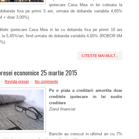
ipotecare Casa Mea in lei coboara la
dobanda fixa pe primii 5 ani, urmata de dobanda variabila 4,65%
 + doar 3,00%).
ditele ipotecare Casa Mea in lei cu dobanda fixa pe primii 10 ani
 la 5,45%/an, fiind urmata de dobanda variabila 4,65% (ROBOR 6M
0%).
CITESTE MAI MULT...
presei economice 25 martie 2015
Revista presei
No comments
Pe o piata a creditarii amortita doar
creditele ipotecare in lei sustin
creditare
Ziarul financiar
Bancile au crescut in ultimul an cu 7%