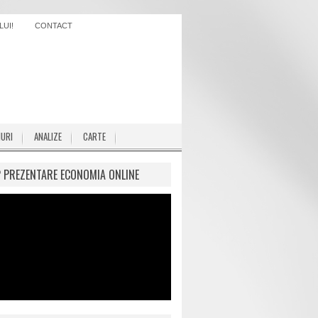
UI!
CONTACT
IURI
ANALIZE
CARTE
P PREZENTARE ECONOMIA ONLINE