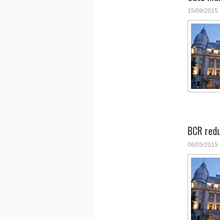
15/09/2015
BCR reduc
06/05/2015