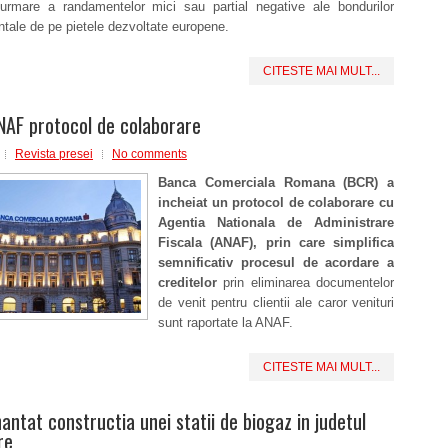
urmare a randamentelor mici sau partial negative ale bondurilor
tale de pe pietele dezvoltate europene.
CITESTE MAI MULT...
NAF protocol de colaborare
Revista presei
No comments
Banca Comerciala Romana (BCR) a
incheiat un protocol de colaborare cu
Agentia Nationala de Administrare
Fiscala (ANAF), prin care simplifica
semnificativ
procesul de acordare a
creditelor
prin eliminarea documentelor
de venit pentru clientii ale caror venituri
sunt raportate la ANAF.
CITESTE MAI MULT...
antat constructia unei statii de biogaz in judetul
re