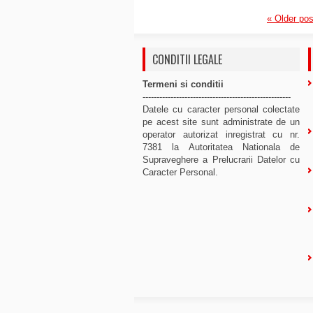
«
Older pos
CONDITII LEGALE
Termeni si conditii
-----------------------------------------------------
Datele cu caracter personal colectate
pe acest site sunt administrate de un
operator autorizat inregistrat cu nr.
7381 la Autoritatea Nationala de
Supraveghere a Prelucrarii Datelor cu
Caracter Personal.