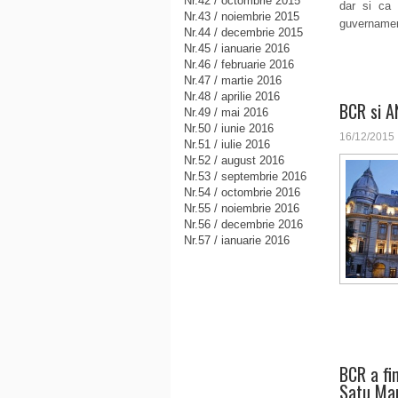
Nr.42 / octombrie 2015
dar si ca 
Nr.43 / noiembrie 2015
guvernamen
Nr.44 / decembrie 2015
Nr.45 / ianuarie 2016
Nr.46 / februarie 2016
Nr.47 / martie 2016
Nr.48 / aprilie 2016
BCR si A
Nr.49 / mai 2016
Nr.50 / iunie 2016
16/12/2015
Nr.51 / iulie 2016
Nr.52 / august 2016
Nr.53 / septembrie 2016
Nr.54 / octombrie 2016
Nr.55 / noiembrie 2016
Nr.56 / decembrie 2016
Nr.57 / ianuarie 2016
BCR a fin
Satu Ma