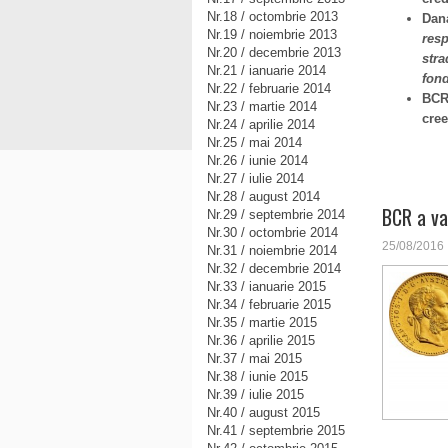
Nr.18 / octombrie 2013
Dana
Nr.19 / noiembrie 2013
resp
Nr.20 / decembrie 2013
stra
Nr.21 / ianuarie 2014
fond
Nr.22 / februarie 2014
BCR 
Nr.23 / martie 2014
cree
Nr.24 / aprilie 2014
Nr.25 / mai 2014
Nr.26 / iunie 2014
Nr.27 / iulie 2014
Nr.28 / august 2014
BCR a va
Nr.29 / septembrie 2014
Nr.30 / octombrie 2014
25/08/2016
Nr.31 / noiembrie 2014
Nr.32 / decembrie 2014
Nr.33 / ianuarie 2015
Nr.34 / februarie 2015
Nr.35 / martie 2015
Nr.36 / aprilie 2015
Nr.37 / mai 2015
Nr.38 / iunie 2015
Nr.39 / iulie 2015
Nr.40 / august 2015
Nr.41 / septembrie 2015