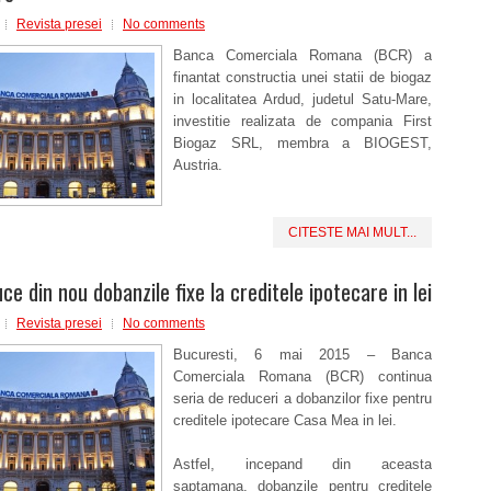
Revista presei
No comments
Banca Comerciala Romana (BCR) a
finantat constructia unei statii de biogaz
in localitatea Ardud, judetul Satu-Mare,
investitie realizata de compania First
Biogaz SRL, membra a BIOGEST,
Austria.
CITESTE MAI MULT...
e din nou dobanzile fixe la creditele ipotecare in lei
Revista presei
No comments
Bucuresti, 6 mai 2015 – Banca
Comerciala Romana (BCR) continua
seria de reduceri a dobanzilor fixe pentru
creditele ipotecare Casa Mea in lei.
Astfel, incepand din aceasta
saptamana, dobanzile pentru creditele