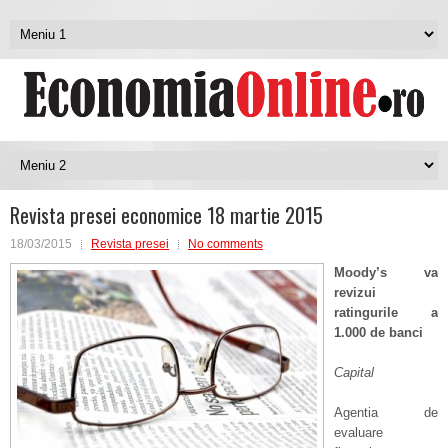
Revista presei economice 18 martie 2015
18/03/2015
Revista presei
No comments
Moody’s va
revizui
ratingurile a
1.000 de banci
Capital
Agentia de
evaluare