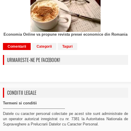
Economia Online va propune revista presei economice din Romania
Comentarii
Categorii
Taguri
URMARESTE-NE PE FACEBOOK!
CONDITII LEGALE
Termeni si conditii
-----------------------------------------------------
Datele cu caracter personal colectate pe acest site sunt administrate de
un operator autorizat inregistrat cu nr. 7381 la Autoritatea Nationala de
Supraveghere a Prelucrarii Datelor cu Caracter Personal.