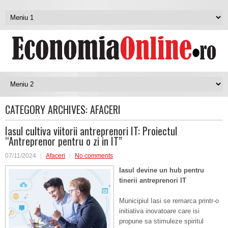
CATEGORY ARCHIVES:
AFACERI
Iasul cultiva viitorii antreprenori IT: Proiectul
“Antreprenor pentru o zi in IT”
07/11/2024
Afaceri
No comments
Iasul devine un hub pentru
tinerii antreprenori IT
Municipiul Iasi se remarca printr-o
initiativa inovatoare care isi
propune sa stimuleze spiritul