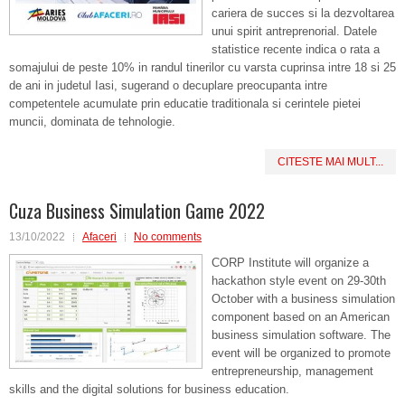
cariera de succes si la dezvoltarea
unui spirit antreprenorial. Datele
statistice recente indica o rata a
somajului de peste 10% in randul tinerilor cu varsta cuprinsa intre 18 si 25
de ani in judetul Iasi, sugerand o decuplare preocupanta intre
competentele acumulate prin educatie traditionala si cerintele pietei
muncii, dominata de tehnologie.
CITESTE MAI MULT...
Cuza Business Simulation Game 2022
13/10/2022
Afaceri
No comments
CORP Institute will organize a
hackathon style event on 29-30th
October with a business simulation
component based on an American
business simulation software. The
event will be organized to promote
entrepreneurship, management
skills and the digital solutions for business education.