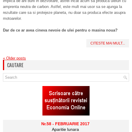
implica de ani buni in dezvoltare, astfel incat acum sa produca uleiuri cu
amprenta neutra de carbon. Astfel, este mult mai usor sa se ajunga la
rezultate care sa si protejeze planeta, nu doar sa produca efecte asupra
motoarelor.
Dar de ce ar avea cineva nevoie de ulei pentru o masina noua?
CITESTE MAI MULT...
«
Older posts
CAUTARE
Nr.58 - FEBRUARIE 2017
Aparitie lunara