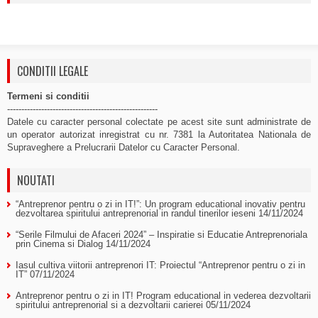
CONDITII LEGALE
Termeni si conditii
-----------------------------------------------------
Datele cu caracter personal colectate pe acest site sunt administrate de
un operator autorizat inregistrat cu nr. 7381 la Autoritatea Nationala de
Supraveghere a Prelucrarii Datelor cu Caracter Personal.
NOUTATI
“Antreprenor pentru o zi in IT!”: Un program educational inovativ pentru
dezvoltarea spiritului antreprenorial in randul tinerilor ieseni
14/11/2024
“Serile Filmului de Afaceri 2024” – Inspiratie si Educatie Antreprenoriala
prin Cinema si Dialog
14/11/2024
Iasul cultiva viitorii antreprenori IT: Proiectul “Antreprenor pentru o zi in
IT”
07/11/2024
Antreprenor pentru o zi in IT! Program educational in vederea dezvoltarii
spiritului antreprenorial si a dezvoltarii carierei
05/11/2024