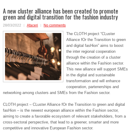
A new cluster alliance has been created to promote
green and digital transition for the fashion industry
28/03/2022
Afaceri
No comments
The CLOTH project “CLuster
Alliance fOr the Transition to green
and digital fasHion” aims to boost
the inter regional cooperation
through the creation of a cluster
alliance within the Fashion sector.
This new alliance will support SMEs
in the digital and sustainable
transformation and will enhance
cooperation, partenerships and
networking among clusters and SMEs from the Fashion sector.
CLOTH project – CLuster Alliance fOr the Transition to green and digital
fasHion – is the newest european alliance within the Fashion sector,
aiming to create a favorable ecosystem of relevant stakeholders, from a
cross-sectoral perspective, that lead to a greener, smarter and more
competitive and innovative European Fashion sector.