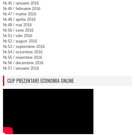
Nr.45 / ianuarie 2016
Nr.46 / februarie 2016
Nr.47 / martie 2016
Nr.48 / aprilie 2016
Nr.49 / mai 2016
Nr.50 / iunie 2016
Nr.51 / iulie 2016
Nr.52 / august 2016
Nr.53 / septembrie 2016
Nr.54 / octombrie 2016
Nr.55 / noiembrie 2016
Nr.56 / decembrie 2016
Nr.57 / ianuarie 2016
CLIP PREZENTARE ECONOMIA ONLINE