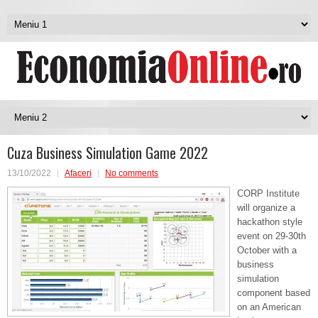
Cuza Business Simulation Game 2022
13/10/2022
Afaceri
No comments
CORP Institute
will organize a
hackathon style
event on 29-30th
October with a
business
simulation
component based
on an American