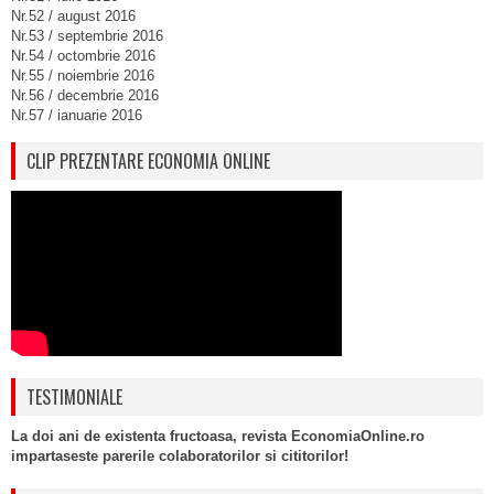
Nr.52 / august 2016
Nr.53 / septembrie 2016
Nr.54 / octombrie 2016
Nr.55 / noiembrie 2016
Nr.56 / decembrie 2016
Nr.57 / ianuarie 2016
CLIP PREZENTARE ECONOMIA ONLINE
TESTIMONIALE
La doi ani de existenta fructoasa, revista EconomiaOnline.ro
impartaseste parerile colaboratorilor si cititorilor!