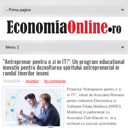
“Antreprenor pentru o zi in IT!”: Un program educational
inovativ pentru dezvoltarea spiritului antreprenorial in
randul tinerilor ieseni
14/11/2024
Anunturi
No comments
Proiectul “Antreprenor pentru o zi
in IT!”, initiat de Asociatia Romana
pentru Industria Electronica si
Software Filiala Moldova (ARIES
Moldova) in parteneriat cu
Asociatia Club Afaceri.ro, si-a
incheiat cu succes activitatile,