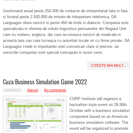
Gestionand anual peste 250.000 de contacte de interpretariat fata in fata
si livrand peste 2.500.000 de minute de interpretare telefonica, DA
Languages ofera servicii in peste 450 de limbi si dialecte. Compania este
specializata in oferirea de solutii lingvistice persoanelor din Regatul Unit
care nu vorbesc engleza, dar care acceseaza servicii de medicale in
aceasta tara sau care lucreaza cu autoritati locale ori cu firme private. DA
Languages crede in importantei unei comunicari clare si precise, iar
serviciile companiei sunt special concepute in acest sens.
CITESTE MAI MULT...
Cuza Business Simulation Game 2022
13/10/2022
Afaceri
No comments
CORP Institute will organize a
hackathon style event on 29-30th
October with a business simulation
component based on an American
business simulation software. The
event will be organized to promote