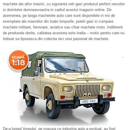
machete ale altor masini, cu siguranta veti gasi produsul perfect nevoilor
si dorintelor dumneavoastra in cadrul acestui magazin online. De
asemenea, pe langa machetele auto care sunt disponibile in mii de
exemplare ale masinilor din toate timpurile, puteti gasi si cumpara
machete militare, feroviare, aviatice sau chiar machete moto. Indiferent
de produsele dorite, calitatea acestora este inalta – motiv pentru care nu
trebuie sa lipseasca din colectia nici unui pasionat de machete.
De-a lungul timpului, pe masura ce industria auto a evoluat, au fost