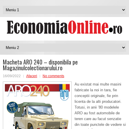
Macheta ARO 240 – disponibila pe
Magazinulcolectionarului.ro
16/09/2022
Afaceri
No comments
Au existat mai multe masini
fabricate la noi in tara, fie
conceptii originale, fie prin
licenta de la alti producatori.
Totusi, in anii ’80 modelele
ARO au fost automobile de
teren care au facut senzatie
din toate punctele de vedere si