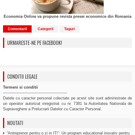
Economia Online va propune revista presei economice din Romania
Comentarii
Categorii
Taguri
URMARESTE-NE PE FACEBOOK!
CONDITII LEGALE
Termeni si conditii
-----------------------------------------------------
Datele cu caracter personal colectate pe acest site sunt administrate de
un operator autorizat inregistrat cu nr. 7381 la Autoritatea Nationala de
Supraveghere a Prelucrarii Datelor cu Caracter Personal.
NOUTATI
“Antreprenor pentru o zi in IT!”: Un program educational inovativ pentru