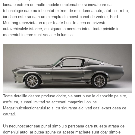
lansate extrem de multe modele emblematice si inovatoare ca
tehonologie care au influentat extrem de mult lumea auto, atat noi, retro,
iar daca este sa dam un exemplu din acest punct de vedere, Ford
Mustang reprezinta un reper foarte bun. In ceea ce priveste
autovehiculele istorice, cu siguranta acestea intorc toate privirile in
momentul in care sunt scoase la lumina.
Toate detaliile despre produse dorite, va sunt puse la dispozitie pe site,
astfel ca, sunteti invitati sa accesati magazinul online
Magazinulcolectionarului.ro si cu siguranta aici veti gasi exact ceea ce
cautati.
Un necunoscator sau pur si simplu o persoana care nu este atrasa de
domeniul auto, ar putea spune ca aceste machete sunt doar simple