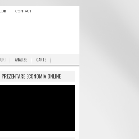
UI!
CONTACT
IURI
ANALIZE
CARTE
P PREZENTARE ECONOMIA ONLINE