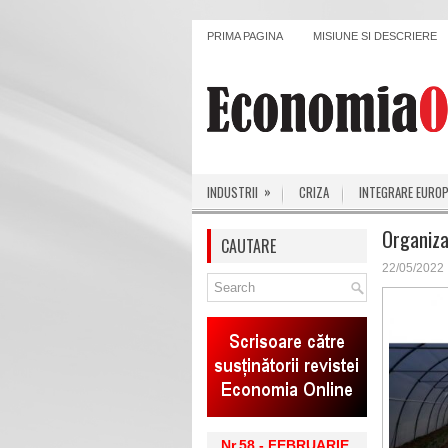
PRIMA PAGINA
MISIUNE SI DESCRIERE
»
INDUSTRII
CRIZA
INTEGRARE EURO
Organiza
CAUTARE
22/05/2022
Nr.58 - FEBRUARIE