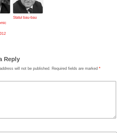
Statul bau-bau
omic
2012
a Reply
address will not be published.
Required fields are marked
*