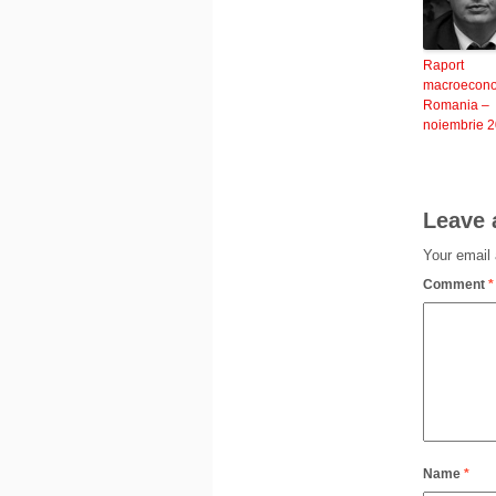
Raport
macroecon
Romania –
noiembrie 
Leave 
Your email 
Comment
*
Name
*