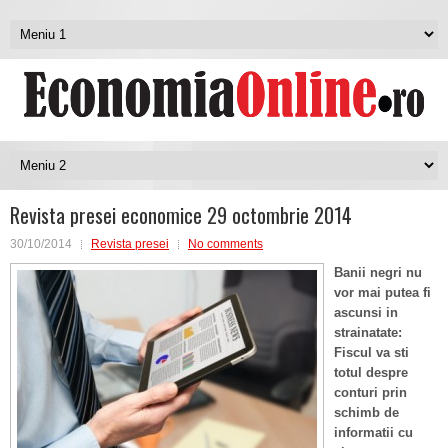
Revista presei economice 29 octombrie 2014
30/10/2014
Revista presei
No comments
Banii negri nu
vor mai putea fi
ascunsi in
strainatate:
Fiscul va sti
totul despre
conturi prin
schimb de
informatii cu