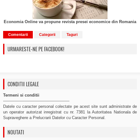
Economia Online va propune revista presei economice din Romania
Comentarii
Categorii
Taguri
URMARESTE-NE PE FACEBOOK!
CONDITII LEGALE
Termeni si conditii
-----------------------------------------------------
Datele cu caracter personal colectate pe acest site sunt administrate de
un operator autorizat inregistrat cu nr. 7381 la Autoritatea Nationala de
Supraveghere a Prelucrarii Datelor cu Caracter Personal.
NOUTATI