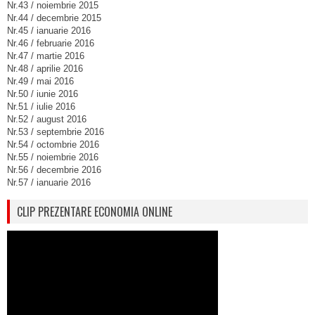
Nr.43 / noiembrie 2015
Nr.44 / decembrie 2015
Nr.45 / ianuarie 2016
Nr.46 / februarie 2016
Nr.47 / martie 2016
Nr.48 / aprilie 2016
Nr.49 / mai 2016
Nr.50 / iunie 2016
Nr.51 / iulie 2016
Nr.52 / august 2016
Nr.53 / septembrie 2016
Nr.54 / octombrie 2016
Nr.55 / noiembrie 2016
Nr.56 / decembrie 2016
Nr.57 / ianuarie 2016
CLIP PREZENTARE ECONOMIA ONLINE