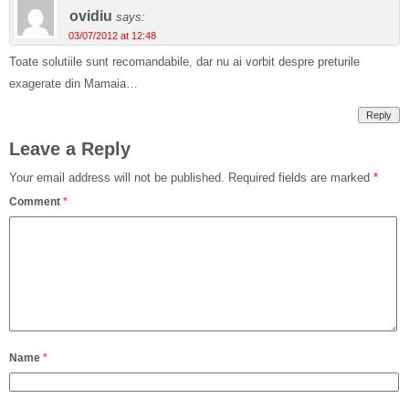
ovidiu
says:
03/07/2012 at 12:48
Toate solutiile sunt recomandabile, dar nu ai vorbit despre preturile
exagerate din Mamaia…
Reply
Leave a Reply
Your email address will not be published.
Required fields are marked
*
Comment
*
Name
*