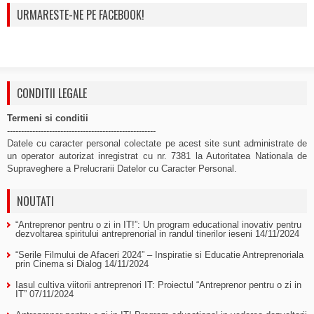
URMARESTE-NE PE FACEBOOK!
CONDITII LEGALE
Termeni si conditii
-----------------------------------------------------
Datele cu caracter personal colectate pe acest site sunt administrate de
un operator autorizat inregistrat cu nr. 7381 la Autoritatea Nationala de
Supraveghere a Prelucrarii Datelor cu Caracter Personal.
NOUTATI
“Antreprenor pentru o zi in IT!”: Un program educational inovativ pentru
dezvoltarea spiritului antreprenorial in randul tinerilor ieseni
14/11/2024
“Serile Filmului de Afaceri 2024” – Inspiratie si Educatie Antreprenoriala
prin Cinema si Dialog
14/11/2024
Iasul cultiva viitorii antreprenori IT: Proiectul “Antreprenor pentru o zi in
IT”
07/11/2024