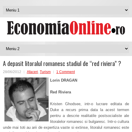
A depasit litoralul romanesc stadiul de “red riviera” ?
28/06/2012
Afaceri
,
Turism
1 Comment
Lorin DRAGAN
Red Riviera
Kristen Ghodsee, intr-o lucrare editata de
Duke a recurs prima data la acest termen
pentru a descrie realitatile postsocialiste ale
litoralelor romanesc si bulgaresc. Intr-o cultura
unde mai toti au arii de expertiza vaste si extinse, litoralul romanesc este