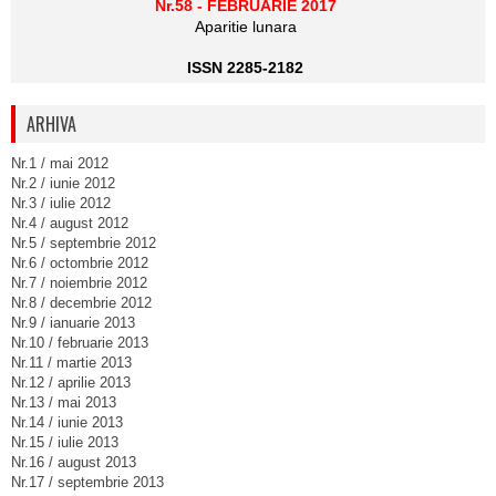
Nr.58 - FEBRUARIE 2017
Aparitie lunara
ISSN 2285-2182
ARHIVA
Nr.1 / mai 2012
Nr.2 / iunie 2012
Nr.3 / iulie 2012
Nr.4 / august 2012
Nr.5 / septembrie 2012
Nr.6 / octombrie 2012
Nr.7 / noiembrie 2012
Nr.8 / decembrie 2012
Nr.9 / ianuarie 2013
Nr.10 / februarie 2013
Nr.11 / martie 2013
Nr.12 / aprilie 2013
Nr.13 / mai 2013
Nr.14 / iunie 2013
Nr.15 / iulie 2013
Nr.16 / august 2013
Nr.17 / septembrie 2013