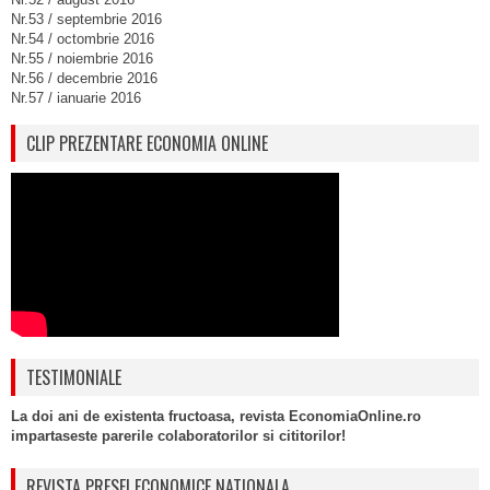
Nr.53 / septembrie 2016
Nr.54 / octombrie 2016
Nr.55 / noiembrie 2016
Nr.56 / decembrie 2016
Nr.57 / ianuarie 2016
CLIP PREZENTARE ECONOMIA ONLINE
TESTIMONIALE
La doi ani de existenta fructoasa, revista EconomiaOnline.ro
impartaseste parerile colaboratorilor si cititorilor!
REVISTA PRESEI ECONOMICE NATIONALA