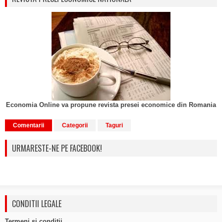
Economia Online va propune revista presei economice din Romania
Comentarii
Categorii
Taguri
URMARESTE-NE PE FACEBOOK!
CONDITII LEGALE
Termeni si conditii