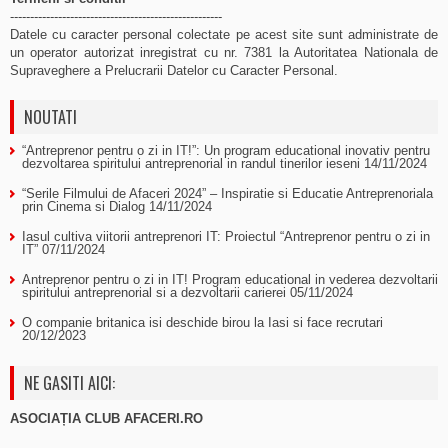
-----------------------------------------------------
Datele cu caracter personal colectate pe acest site sunt administrate de
un operator autorizat inregistrat cu nr. 7381 la Autoritatea Nationala de
Supraveghere a Prelucrarii Datelor cu Caracter Personal.
NOUTATI
“Antreprenor pentru o zi in IT!”: Un program educational inovativ pentru
dezvoltarea spiritului antreprenorial in randul tinerilor ieseni
14/11/2024
“Serile Filmului de Afaceri 2024” – Inspiratie si Educatie Antreprenoriala
prin Cinema si Dialog
14/11/2024
Iasul cultiva viitorii antreprenori IT: Proiectul “Antreprenor pentru o zi in
IT”
07/11/2024
Antreprenor pentru o zi in IT! Program educational in vederea dezvoltarii
spiritului antreprenorial si a dezvoltarii carierei
05/11/2024
O companie britanica isi deschide birou la Iasi si face recrutari
20/12/2023
NE GASITI AICI:
ASOCIAȚIA CLUB AFACERI.RO