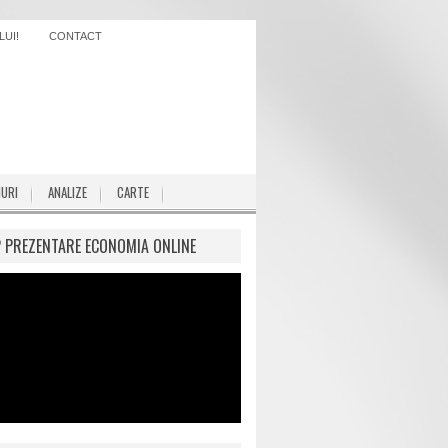
UI!
CONTACT
IURI
ANALIZE
CARTE
P PREZENTARE ECONOMIA ONLINE