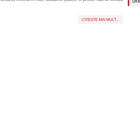
URM
CITESTE MAI MULT...