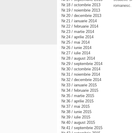
Nr.18 / octombrie 2013
romanesc.
Nr.19 / noiembrie 2013
Nr.20 / decembrie 2013
Nr.21 / ianuarie 2014
Nr.22 / februarie 2014
Nr.23 / martie 2014
Nr.24 / aprilie 2014
Nr.25 / mai 2014
Nr.26 / iunie 2014
Nr.27 / iulie 2014
Nr.28 / august 2014
Nr.29 / septembrie 2014
Nr.30 / octombrie 2014
Nr.31 / noiembrie 2014
Nr.32 / decembrie 2014
Nr.33 / ianuarie 2015
Nr.34 / februarie 2015
Nr.35 / martie 2015
Nr.36 / aprilie 2015
Nr.37 / mai 2015
Nr.38 / iunie 2015
Nr.39 / iulie 2015
Nr.40 / august 2015
Nr.41 / septembrie 2015