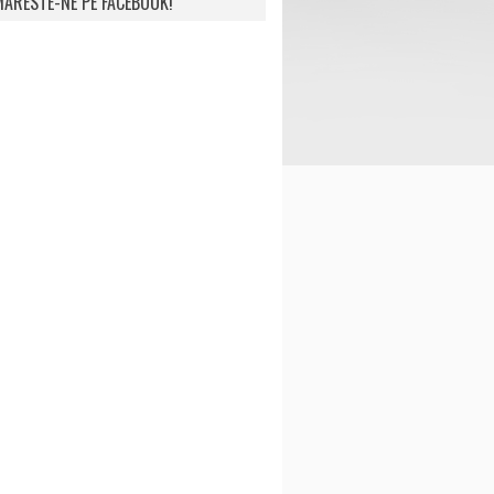
ARESTE-NE PE FACEBOOK!