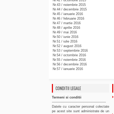
Nr.42 / octombrie 2015
Nr.43 / noiembrie 2015
Nr.44 / decembrie 2015
Nr.45 / ianuarie 2016
Nr.46 / februarie 2016
Nr.47 / martie 2016
Nr.48 / aprilie 2016
Nr.49 / mai 2016
Nr.50 / iunie 2016
Nr.51 / iulie 2016
Nr.52 / august 2016
Nr.53 / septembrie 2016
Nr.54 / octombrie 2016
Nr.55 / noiembrie 2016
Nr.56 / decembrie 2016
Nr.57 / ianuarie 2016
CONDITII LEGALE
Termeni si conditii
-----------------------------------------------------
Datele cu caracter personal colectate
pe acest site sunt administrate de un