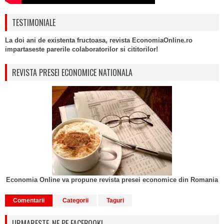
TESTIMONIALE
La doi ani de existenta fructoasa, revista EconomiaOnline.ro
impartaseste parerile colaboratorilor si cititorilor!
REVISTA PRESEI ECONOMICE NATIONALA
Economia Online va propune revista presei economice din Romania
Comentarii
Categorii
Taguri
URMARESTE-NE PE FACEBOOK!