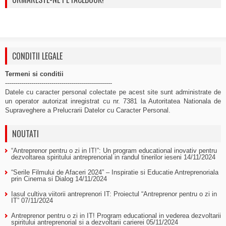
CONDITII LEGALE
Termeni si conditii
-----------------------------------------------------
Datele cu caracter personal colectate pe acest site sunt administrate de
un operator autorizat inregistrat cu nr. 7381 la Autoritatea Nationala de
Supraveghere a Prelucrarii Datelor cu Caracter Personal.
NOUTATI
“Antreprenor pentru o zi in IT!”: Un program educational inovativ pentru
dezvoltarea spiritului antreprenorial in randul tinerilor ieseni
14/11/2024
“Serile Filmului de Afaceri 2024” – Inspiratie si Educatie Antreprenoriala
prin Cinema si Dialog
14/11/2024
Iasul cultiva viitorii antreprenori IT: Proiectul “Antreprenor pentru o zi in
IT”
07/11/2024
Antreprenor pentru o zi in IT! Program educational in vederea dezvoltarii
spiritului antreprenorial si a dezvoltarii carierei
05/11/2024