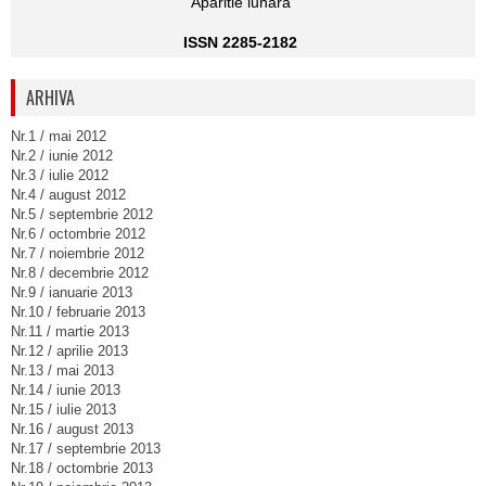
Aparitie lunara
ISSN 2285-2182
ARHIVA
Nr.1 / mai 2012
Nr.2 / iunie 2012
Nr.3 / iulie 2012
Nr.4 / august 2012
Nr.5 / septembrie 2012
Nr.6 / octombrie 2012
Nr.7 / noiembrie 2012
Nr.8 / decembrie 2012
Nr.9 / ianuarie 2013
Nr.10 / februarie 2013
Nr.11 / martie 2013
Nr.12 / aprilie 2013
Nr.13 / mai 2013
Nr.14 / iunie 2013
Nr.15 / iulie 2013
Nr.16 / august 2013
Nr.17 / septembrie 2013
Nr.18 / octombrie 2013