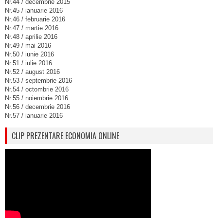
Nr.44 / decembrie 2015
Nr.45 / ianuarie 2016
Nr.46 / februarie 2016
Nr.47 / martie 2016
Nr.48 / aprilie 2016
Nr.49 / mai 2016
Nr.50 / iunie 2016
Nr.51 / iulie 2016
Nr.52 / august 2016
Nr.53 / septembrie 2016
Nr.54 / octombrie 2016
Nr.55 / noiembrie 2016
Nr.56 / decembrie 2016
Nr.57 / ianuarie 2016
CLIP PREZENTARE ECONOMIA ONLINE