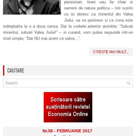
pensionari, tineri sau fie chiar si
oameni de natura politica – toti sustin
ca isi doresc ca mineritul din Valea
Jiului, sa se pastreze si ca zona este
indreptatita la o a doua sansa. Dar la vorbele anterior amintite: “Salvati
mineritul, salvati Valea Jiului!” – in curand, vom putea raspunde intr-un
mod simplu: “Dar NU mai avem ce salva…”.
CITESTE MAI MULT...
CAUTARE
Nr.58 - FEBRUARIE 2017