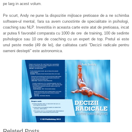
pe larg in acest volum.
Pe scurt, Andy ne pune la dispozitie mijloace pretioase de a ne schimba
software-ul mental, fara sa avem cunostinte de specialitate in psihologi,
coaching sau NLP. Investitia in aceasta carte este atat de pretioasa, incat
ar putea fi favorabil comparata cu 1000 de ore de training, 100 de sedinte
psihologice sau 10 ore de coaching cu un expert de top. Pretul ei este
unul peste medie (49 de lei), dar calitatea cartii “Decizii radicale pentru
oameni destepti” este astronomica.
Related Posts