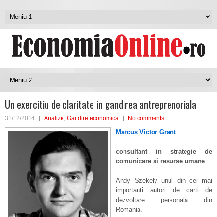
Un exercitiu de claritate in gandirea antreprenoriala
31/12/2014
Analize
,
Gandire economica
No comments
Marcus Victor Grant
consultant in strategie de
comunicare si resurse umane
Andy Szekely unul din cei mai
importanti autori de carti de
dezvoltare personala din
Romania.