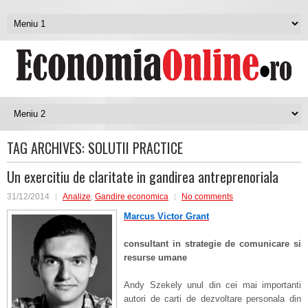
TAG ARCHIVES:
SOLUTII PRACTICE
Un exercitiu de claritate in gandirea antreprenoriala
31/12/2014
Analize
,
Gandire economica
No comments
Marcus Victor Grant
consultant in strategie de comunicare si
resurse umane
Andy Szekely unul din cei mai importanti
autori de carti de dezvoltare personala din