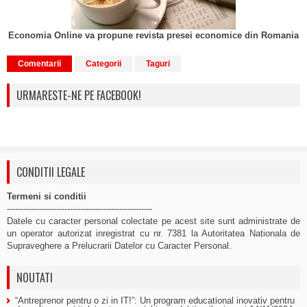
Economia Online va propune revista presei economice din Romania
Comentarii
Categorii
Taguri
URMARESTE-NE PE FACEBOOK!
CONDITII LEGALE
Termeni si conditii
-----------------------------------------------------
Datele cu caracter personal colectate pe acest site sunt administrate de
un operator autorizat inregistrat cu nr. 7381 la Autoritatea Nationala de
Supraveghere a Prelucrarii Datelor cu Caracter Personal.
NOUTATI
“Antreprenor pentru o zi in IT!”: Un program educational inovativ pentru