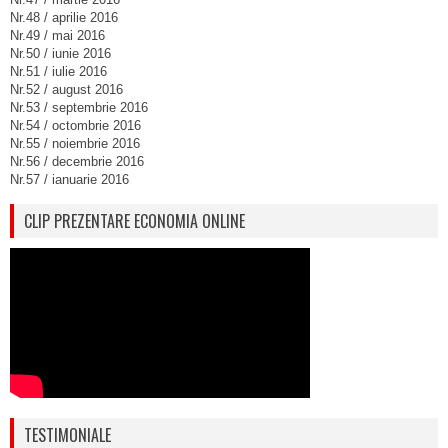
Nr.48 / aprilie 2016
Nr.49 / mai 2016
Nr.50 / iunie 2016
Nr.51 / iulie 2016
Nr.52 / august 2016
Nr.53 / septembrie 2016
Nr.54 / octombrie 2016
Nr.55 / noiembrie 2016
Nr.56 / decembrie 2016
Nr.57 / ianuarie 2016
CLIP PREZENTARE ECONOMIA ONLINE
TESTIMONIALE