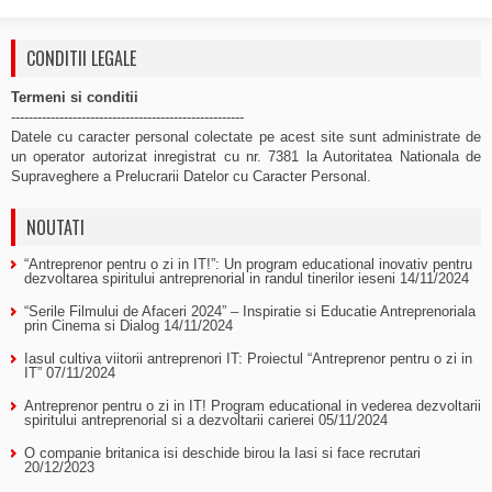
CONDITII LEGALE
Termeni si conditii
-----------------------------------------------------
Datele cu caracter personal colectate pe acest site sunt administrate de
un operator autorizat inregistrat cu nr. 7381 la Autoritatea Nationala de
Supraveghere a Prelucrarii Datelor cu Caracter Personal.
NOUTATI
“Antreprenor pentru o zi in IT!”: Un program educational inovativ pentru
dezvoltarea spiritului antreprenorial in randul tinerilor ieseni
14/11/2024
“Serile Filmului de Afaceri 2024” – Inspiratie si Educatie Antreprenoriala
prin Cinema si Dialog
14/11/2024
Iasul cultiva viitorii antreprenori IT: Proiectul “Antreprenor pentru o zi in
IT”
07/11/2024
Antreprenor pentru o zi in IT! Program educational in vederea dezvoltarii
spiritului antreprenorial si a dezvoltarii carierei
05/11/2024
O companie britanica isi deschide birou la Iasi si face recrutari
20/12/2023