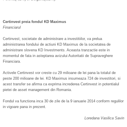
Certinvest preia fondul KD Maximus
Financiarul
Certinvest, societate de administrare a investitiilor, va prelua
administrarea fondului de actiuni KD Maximus de la societatea de
administrare slovena KD Investments. Aceasta tranzactie este in
momentul de fata in asteptarea avizului Autoritatii de Supraveghere
Financiara.
Activele Certinvest vor creste cu 29 milioane de lei pana la totalul de
peste 200 milioane de lei. KD Maximus insumeaza 724 de investitori, si
acest transfer se afirma ca exprima increderea Certinvest in potentialul
pietei de asset management din Romania.
Fondul va functiona inca 30 de zile de la 9 ianuarie 2014 conform regulilor
in vigoare pana in prezent.
Loredana Vasilica Savin