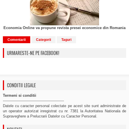
Economia Online va propune revista presei economice din Romania
Comentarii
Categorii
Taguri
URMARESTE-NE PE FACEBOOK!
CONDITII LEGALE
Termeni si conditii
-----------------------------------------------------
Datele cu caracter personal colectate pe acest site sunt administrate de
un operator autorizat inregistrat cu nr. 7381 la Autoritatea Nationala de
Supraveghere a Prelucrarii Datelor cu Caracter Personal.