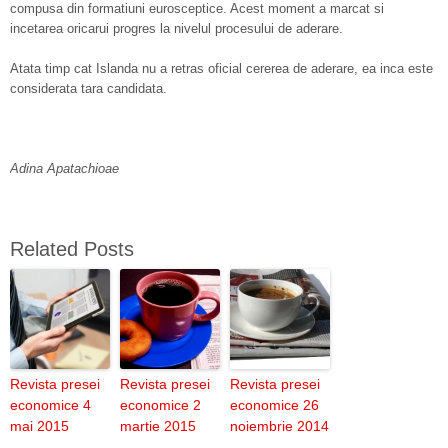
compusa din formatiuni eurosceptice. Acest moment a marcat si
incetarea oricarui progres la nivelul procesului de aderare.
Atata timp cat Islanda nu a retras oficial cererea de aderare, ea inca este
considerata tara candidata.
Adina Apatachioae
Related Posts
Revista presei
Revista presei
Revista presei
economice 4
economice 2
economice 26
mai 2015
martie 2015
noiembrie 2014