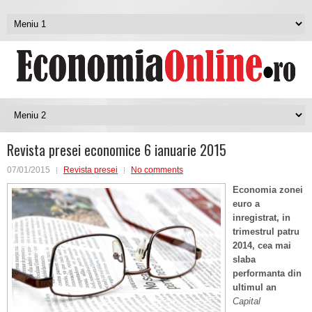
Revista presei economice 6 ianuarie 2015
07/01/2015
Revista presei
No comments
Economia zonei
euro a
inregistrat, in
trimestrul patru
2014, cea mai
slaba
performanta din
ultimul an
Capital