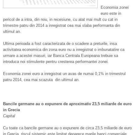
Economia zonei
euro este in
pericol de a intra, din nou, in recesiune, cu atat mai mult cu cat in
trimestre patru din 2014 a inregistrat cea mai slaba performanta din
ultimul an.
Ultima perioada a fost caracterizata de o scadere a preturile, insa
activitatea economica din zona euro nu a inregistrat o imbunatatire ca
urmare a acestei masuri, iar Banca Centrala Europeana trebuie sa
introduca noi stimulente pentru cresterea performantei zonei.
Economia zonei euro a inregistrat un avas de numai 0,1% in trimestrul
patru 2014, cea mai scazuta din ultimul an.
Bancile germane au o expunere de aproximativ 23,5 miliarde de euro
in Grecia
Capital
Cu toate ca bancile germane au o expunere de circa 23,5 miliarde de euro
in Grecia, riscul sistemic este limitat deoarece marile banci comerciale