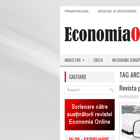
PRIMA PAGINA
MISIUNE SI DESCRIERE
»
INDUSTRII
CRIZA
INTEGRARE EURO
TAG ARC
CAUTARE
Revista 
04/09/2014
Nr.58 - FEBRUARIE