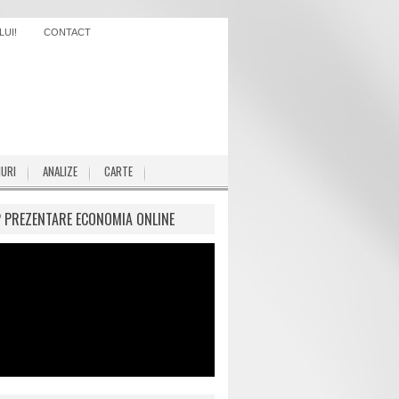
UI!
CONTACT
IURI
ANALIZE
CARTE
P PREZENTARE ECONOMIA ONLINE