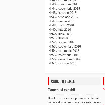
Nr.42 / octombrie 2015
Nr.43 / noiembrie 2015
Nr.44 / decembrie 2015
Nr.45 / ianuarie 2016
Nr.46 / februarie 2016
Nr.47 / martie 2016
Nr.48 / aprilie 2016
Nr.49 / mai 2016
Nr.50 / iunie 2016
Nr.51 / iulie 2016
Nr.52 / august 2016
Nr.53 / septembrie 2016
Nr.54 / octombrie 2016
Nr.55 / noiembrie 2016
Nr.56 / decembrie 2016
Nr.57 / ianuarie 2016
CONDITII LEGALE
Termeni si conditii
-----------------------------------------------------
Datele cu caracter personal colectate
pe acest site sunt administrate de un