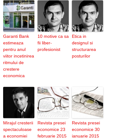
Garanti Bank
10 motive ca sa
Etica in
estimeaza
fii liber-
designul si
pentru anul
profesionist
structurarea
viitor incetinirea
posturilor
ritmului de
crestere
economica
Mirajul cresterii
Revista presei
Revista presei
spectaculoase
economice 23
economice 30
a economiei
februarie 2015
ianuarie 2015