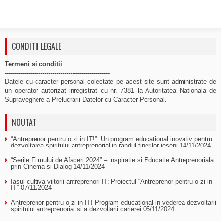
CONDITII LEGALE
Termeni si conditii
-----------------------------------------------------
Datele cu caracter personal colectate pe acest site sunt administrate de
un operator autorizat inregistrat cu nr. 7381 la Autoritatea Nationala de
Supraveghere a Prelucrarii Datelor cu Caracter Personal.
NOUTATI
“Antreprenor pentru o zi in IT!”: Un program educational inovativ pentru
dezvoltarea spiritului antreprenorial in randul tinerilor ieseni
14/11/2024
“Serile Filmului de Afaceri 2024” – Inspiratie si Educatie Antreprenoriala
prin Cinema si Dialog
14/11/2024
Iasul cultiva viitorii antreprenori IT: Proiectul “Antreprenor pentru o zi in
IT”
07/11/2024
Antreprenor pentru o zi in IT! Program educational in vederea dezvoltarii
spiritului antreprenorial si a dezvoltarii carierei
05/11/2024