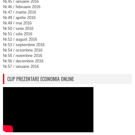
Nr.45 / ianuarie 2016
Nr.46 / februarie 2016
Nr.47 / martie 2016
Nr.48 / aprilie 2016
Nr.49 / mai 2016
Nr.50 / iunie 2016
Nr.51 / iulie 2016
Nr.52 / august 2016
Nr.53 / septembrie 2016
Nr.54 / octombrie 2016
Nr.55 / noiembrie 2016
Nr.56 / decembrie 2016
Nr.57 / ianuarie 2016
CLIP PREZENTARE ECONOMIA ONLINE