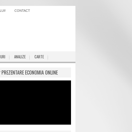
UI!
CONTACT
IURI
ANALIZE
CARTE
P PREZENTARE ECONOMIA ONLINE