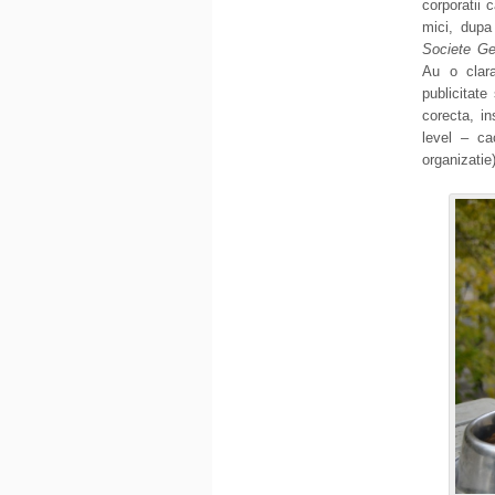
corporatii 
mici, dupa
Societe Ge
Au o clara
publicitate
corecta, in
level – ca
organizatie)