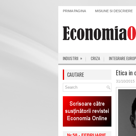
PRIMA PAGINA
MISIUNE SI DESCRIERE
»
INDUSTRII
CRIZA
INTEGRARE EURO
Etica in 
CAUTARE
31/10/2015
Nr.58 - FEBRUARIE