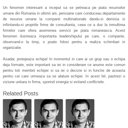
Un fenomen interesant a inceput sa se petreaca pe piata resurselor
umane din Romania in ultimii ani, persoane care conduceau departamente
de resurse umane la companii multinationale dandu-si demisia si
infiintandu-si propriile firme de consultanta, ceea ce a dus la inmultirea
firmelor care ofera asemenea servicii pe piata romaneasca. Acest
fenomen ilustreaza importanta leadershipului pe care, o companie,
observand-o la timp, o poate folosi pentru a realiza schimbari in
organizatie.
Asadar, protejeaza echipa! In momentul in care ai un grup sau o echipa
deja formate, este important sa iei in considerare ce anume este comun
pentru toti membrii echipei si sa iei o decizie si in functie de aceasta
pentru cei care urmeaza sa se alature echipei. In acest fel, pastrezi o
viziune unitara in firma, sporind sinergia si evitand conflictele.
Related Posts