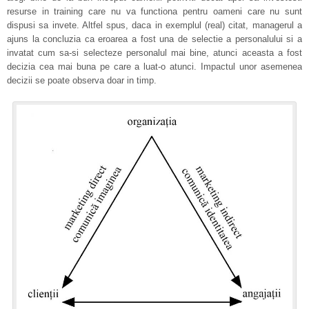
resurse in training care nu va functiona pentru oameni care nu sunt
dispusi sa invete. Altfel spus, daca in exemplul (real) citat, managerul a
ajuns la concluzia ca eroarea a fost una de selectie a personalului si a
invatat cum sa-si selecteze personalul mai bine, atunci aceasta a fost
decizia cea mai buna pe care a luat-o atunci. Impactul unor asemenea
decizii se poate observa doar in timp.