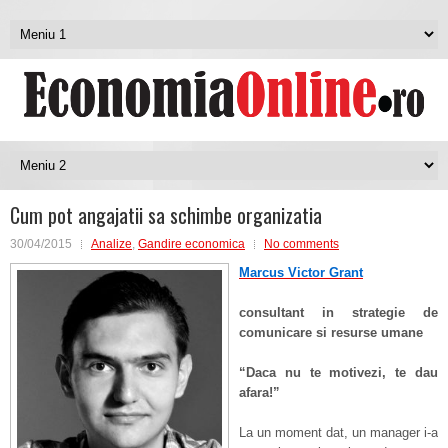
Cum pot angajatii sa schimbe organizatia
30/04/2015
Analize
,
Gandire economica
No comments
Marcus Victor Grant
consultant in strategie de
comunicare si resurse umane
“Daca nu te motivezi, te dau
afara!”
La un moment dat, un manager i-a