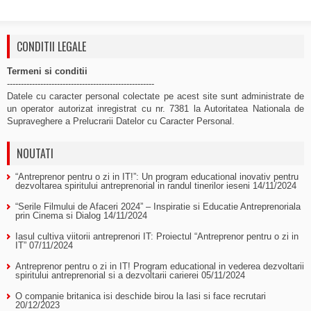
CONDITII LEGALE
Termeni si conditii
-----------------------------------------------------
Datele cu caracter personal colectate pe acest site sunt administrate de
un operator autorizat inregistrat cu nr. 7381 la Autoritatea Nationala de
Supraveghere a Prelucrarii Datelor cu Caracter Personal.
NOUTATI
“Antreprenor pentru o zi in IT!”: Un program educational inovativ pentru
dezvoltarea spiritului antreprenorial in randul tinerilor ieseni
14/11/2024
“Serile Filmului de Afaceri 2024” – Inspiratie si Educatie Antreprenoriala
prin Cinema si Dialog
14/11/2024
Iasul cultiva viitorii antreprenori IT: Proiectul “Antreprenor pentru o zi in
IT”
07/11/2024
Antreprenor pentru o zi in IT! Program educational in vederea dezvoltarii
spiritului antreprenorial si a dezvoltarii carierei
05/11/2024
O companie britanica isi deschide birou la Iasi si face recrutari
20/12/2023