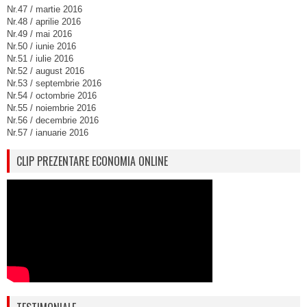
Nr.47 / martie 2016
Nr.48 / aprilie 2016
Nr.49 / mai 2016
Nr.50 / iunie 2016
Nr.51 / iulie 2016
Nr.52 / august 2016
Nr.53 / septembrie 2016
Nr.54 / octombrie 2016
Nr.55 / noiembrie 2016
Nr.56 / decembrie 2016
Nr.57 / ianuarie 2016
CLIP PREZENTARE ECONOMIA ONLINE