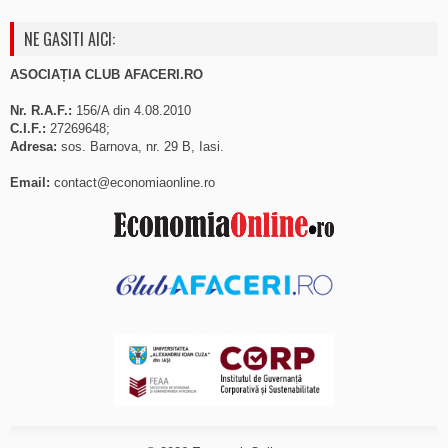
NE GASITI AICI:
ASOCIAȚIA CLUB AFACERI.RO
Nr. R.A.F.:
156/A din 4.08.2010
C.I.F.:
27269648;
Adresa:
sos. Barnova, nr. 29 B, Iasi.
Email:
contact@economiaonline.ro