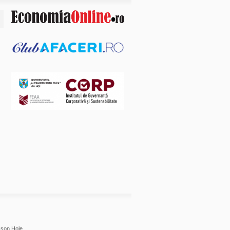
son Hole