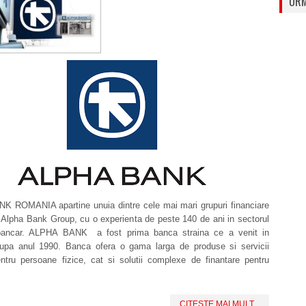
URM
 ROMANIA apartine unuia dintre cele mai mari grupuri financiare
 Alpha Bank Group, cu o experienta de peste 140 de ani in sectorul
 bancar. ALPHA BANK a fost prima banca straina ce a venit in
pa anul 1990. Banca ofera o gama larga de produse si servicii
ntru persoane fizice, cat si solutii complexe de finantare pentru
CITESTE MAI MULT...