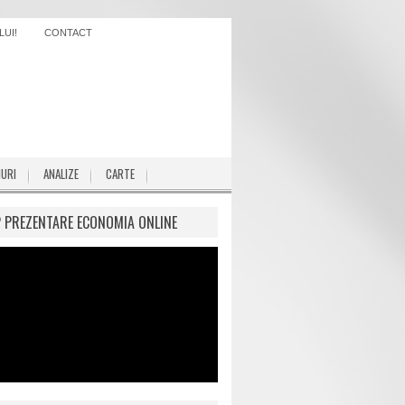
UI!
CONTACT
IURI
ANALIZE
CARTE
P PREZENTARE ECONOMIA ONLINE