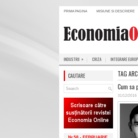
PRIMA PAGINA
MISIUNE SI DESCRIERE
»
INDUSTRII
CRIZA
INTEGRARE EURO
TAG ARC
CAUTARE
Cum sa p
31/12/2016
Nr.58 - FEBRUARIE