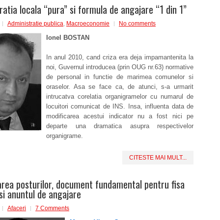
ratia locala “pura” si formula de angajare “1 din 1”
Administratie publica
,
Macroeconomie
No comments
Ionel BOSTAN
In anul 2010, cand criza era deja impamantenita la
noi, Guvernul introducea (prin OUG nr.63) normative
de personal in functie de marimea comunelor si
oraselor. Asa se face ca, de atunci, s-a urmarit
intrucatva corelatia organigramelor cu numarul de
locuitori comunicat de INS. Insa, influenta data de
modificarea acestui indicator nu a fost nici pe
departe una dramatica asupra respectivelor
organigrame.
CITESTE MAI MULT...
area posturilor, document fundamental pentru fisa
 si anuntul de angajare
Afaceri
7 Comments