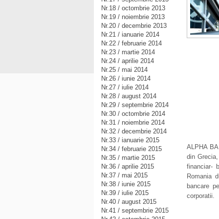
Nr.18 / octombrie 2013
Nr.19 / noiembrie 2013
Nr.20 / decembrie 2013
Nr.21 / ianuarie 2014
Nr.22 / februarie 2014
Nr.23 / martie 2014
Nr.24 / aprilie 2014
Nr.25 / mai 2014
Nr.26 / iunie 2014
Nr.27 / iulie 2014
Nr.28 / august 2014
Nr.29 / septembrie 2014
Nr.30 / octombrie 2014
Nr.31 / noiembrie 2014
Nr.32 / decembrie 2014
Nr.33 / ianuarie 2015
ALPHA BANK
Nr.34 / februarie 2015
din Grecia,
Nr.35 / martie 2015
financiar-
Nr.36 / aprilie 2015
Nr.37 / mai 2015
Romania du
Nr.38 / iunie 2015
bancare pe
Nr.39 / iulie 2015
corporatii.
Nr.40 / august 2015
Nr.41 / septembrie 2015