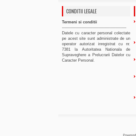
CONDITII LEGALE
Termeni si conditii
-----------------------------------------------------
Datele cu caracter personal colectate
pe acest site sunt administrate de un
operator autorizat inregistrat cu nr.
7381 la Autoritatea Nationala de
Supraveghere a Prelucrarii Datelor cu
Caracter Personal.
Powered