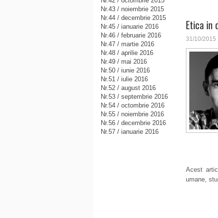
Nr.42 / octombrie 2015
Nr.43 / noiembrie 2015
Nr.44 / decembrie 2015
Etica in 
Nr.45 / ianuarie 2016
Nr.46 / februarie 2016
31/10/2015
Nr.47 / martie 2016
Nr.48 / aprilie 2016
Nr.49 / mai 2016
Nr.50 / iunie 2016
Nr.51 / iulie 2016
Nr.52 / august 2016
Nr.53 / septembrie 2016
Nr.54 / octombrie 2016
Nr.55 / noiembrie 2016
Nr.56 / decembrie 2016
Nr.57 / ianuarie 2016
Acest arti
umane, stude