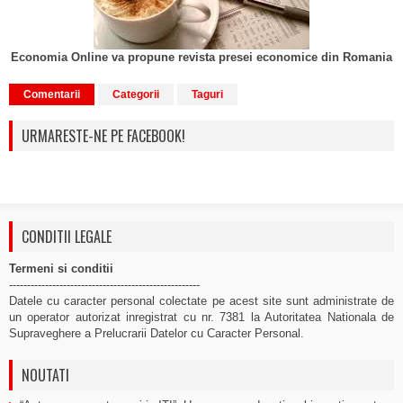
Economia Online va propune revista presei economice din Romania
Comentarii
Categorii
Taguri
URMARESTE-NE PE FACEBOOK!
CONDITII LEGALE
Termeni si conditii
-----------------------------------------------------
Datele cu caracter personal colectate pe acest site sunt administrate de
un operator autorizat inregistrat cu nr. 7381 la Autoritatea Nationala de
Supraveghere a Prelucrarii Datelor cu Caracter Personal.
NOUTATI