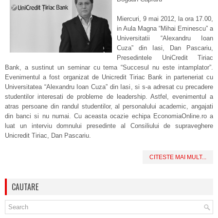
Miercuri, 9 mai 2012, la ora 17.00,
in Aula Magna “Mihai Eminescu” a
Universitatii “Alexandru Ioan
Cuza” din Iasi, Dan Pascariu,
Presedintele UniCredit Tiriac
Bank, a sustinut un seminar cu tema “Succesul nu este intamplator”.
Evenimentul a fost organizat de Unicredit Tiriac Bank in parteneriat cu
Universitatea “Alexandru Ioan Cuza” din Iasi, si s-a adresat cu precadere
studentilor interesati de probleme de leadership. Astfel, evenimentul a
atras persoane din randul studentilor, al personalului academic, angajati
din banci si nu numai. Cu aceasta ocazie echipa EconomiaOnline.ro a
luat un interviu domnului presedinte al Consiliului de supraveghere
Unicredit Tiriac, Dan Pascariu.
CITESTE MAI MULT...
CAUTARE