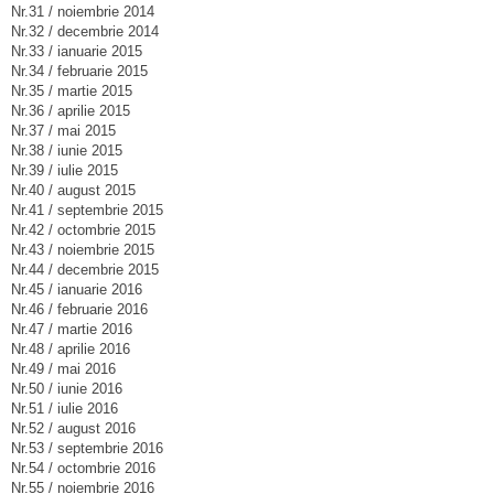
Nr.31 / noiembrie 2014
Nr.32 / decembrie 2014
Nr.33 / ianuarie 2015
Nr.34 / februarie 2015
Nr.35 / martie 2015
Nr.36 / aprilie 2015
Nr.37 / mai 2015
Nr.38 / iunie 2015
Nr.39 / iulie 2015
Nr.40 / august 2015
Nr.41 / septembrie 2015
Nr.42 / octombrie 2015
Nr.43 / noiembrie 2015
Nr.44 / decembrie 2015
Nr.45 / ianuarie 2016
Nr.46 / februarie 2016
Nr.47 / martie 2016
Nr.48 / aprilie 2016
Nr.49 / mai 2016
Nr.50 / iunie 2016
Nr.51 / iulie 2016
Nr.52 / august 2016
Nr.53 / septembrie 2016
Nr.54 / octombrie 2016
Nr.55 / noiembrie 2016