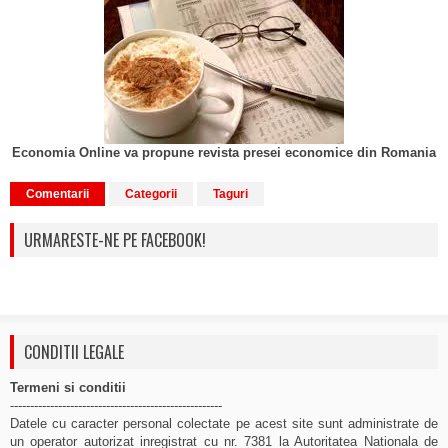
Economia Online va propune revista presei economice din Romania
Comentarii
Categorii
Taguri
URMARESTE-NE PE FACEBOOK!
CONDITII LEGALE
Termeni si conditii
-----------------------------------------------------
Datele cu caracter personal colectate pe acest site sunt administrate de
un operator autorizat inregistrat cu nr. 7381 la Autoritatea Nationala de