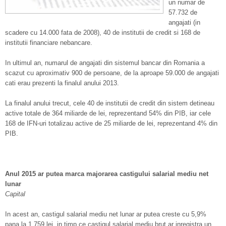
un numar de
57.732 de
angajati (in
scadere cu 14.000 fata de 2008), 40 de institutii de credit si 168 de
institutii financiare nebancare.
In ultimul an, numarul de angajati din sistemul bancar din Romania a
scazut cu aproximativ 900 de persoane, de la aproape 59.000 de angajati
cati erau prezenti la finalul anului 2013.
La finalul anului trecut, cele 40 de institutii de credit din sistem detineau
active totale de 364 miliarde de lei, reprezentand 54% din PIB, iar cele
168 de IFN-uri totalizau active de 25 miliarde de lei, reprezentand 4% din
PIB.
Anul 2015 ar putea marca majorarea castigului salarial mediu net
lunar
Capital
In acest an, castigul salarial mediu net lunar ar putea creste cu 5,9%
pana la 1.759 lei, in timp ce castigul salarial mediu brut ar inregistra un