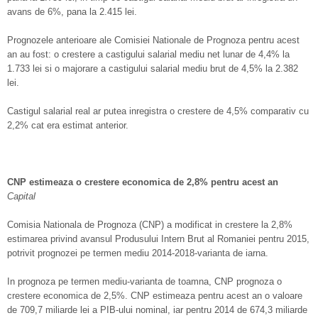
avans de 6%, pana la 2.415 lei.
Prognozele anterioare ale Comisiei Nationale de Prognoza pentru acest
an au fost: o crestere a castigului salarial mediu net lunar de 4,4% la
1.733 lei si o majorare a castigului salarial mediu brut de 4,5% la 2.382
lei.
Castigul salarial real ar putea inregistra o crestere de 4,5% comparativ cu
2,2% cat era estimat anterior.
CNP estimeaza o crestere economica de 2,8% pentru acest an
Capital
Comisia Nationala de Prognoza (CNP) a modificat in crestere la 2,8%
estimarea privind avansul Produsului Intern Brut al Romaniei pentru 2015,
potrivit prognozei pe termen mediu 2014-2018-varianta de iarna.
In prognoza pe termen mediu-varianta de toamna, CNP prognoza o
crestere economica de 2,5%. CNP estimeaza pentru acest an o valoare
de 709,7 miliarde lei a PIB-ului nominal, iar pentru 2014 de 674,3 miliarde