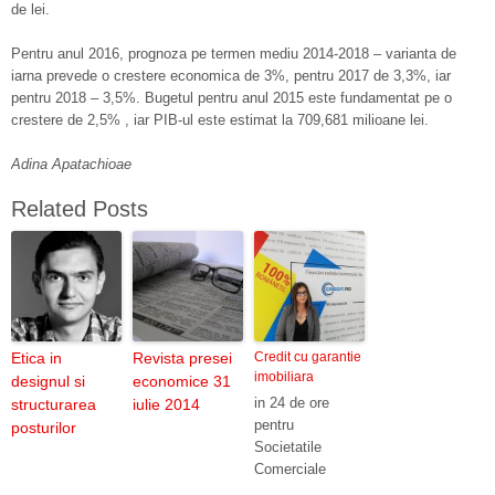
de lei.
Pentru anul 2016, prognoza pe termen mediu 2014-2018 – varianta de
iarna prevede o crestere economica de 3%, pentru 2017 de 3,3%, iar
pentru 2018 – 3,5%. Bugetul pentru anul 2015 este fundamentat pe o
crestere de 2,5% , iar PIB-ul este estimat la 709,681 milioane lei.
Adina Apatachioae
Related Posts
Etica in
Revista presei
Credit cu garantie
imobiliara
designul si
economice 31
in 24 de ore
structurarea
iulie 2014
pentru
posturilor
Societatile
Comerciale