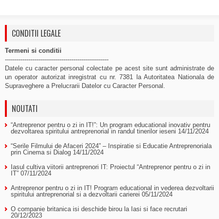
CONDITII LEGALE
Termeni si conditii
-----------------------------------------------------
Datele cu caracter personal colectate pe acest site sunt administrate de
un operator autorizat inregistrat cu nr. 7381 la Autoritatea Nationala de
Supraveghere a Prelucrarii Datelor cu Caracter Personal.
NOUTATI
“Antreprenor pentru o zi in IT!”: Un program educational inovativ pentru
dezvoltarea spiritului antreprenorial in randul tinerilor ieseni
14/11/2024
“Serile Filmului de Afaceri 2024” – Inspiratie si Educatie Antreprenoriala
prin Cinema si Dialog
14/11/2024
Iasul cultiva viitorii antreprenori IT: Proiectul “Antreprenor pentru o zi in
IT”
07/11/2024
Antreprenor pentru o zi in IT! Program educational in vederea dezvoltarii
spiritului antreprenorial si a dezvoltarii carierei
05/11/2024
O companie britanica isi deschide birou la Iasi si face recrutari
20/12/2023