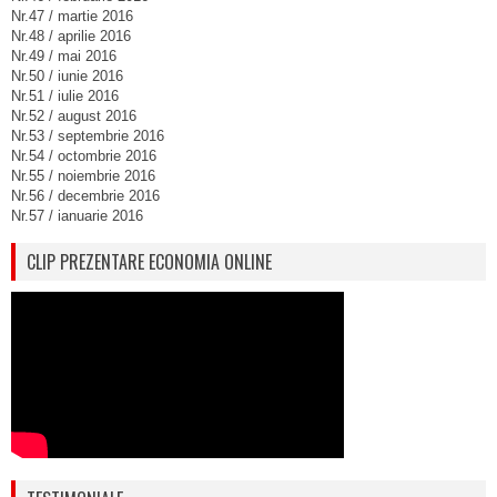
Nr.47 / martie 2016
Nr.48 / aprilie 2016
Nr.49 / mai 2016
Nr.50 / iunie 2016
Nr.51 / iulie 2016
Nr.52 / august 2016
Nr.53 / septembrie 2016
Nr.54 / octombrie 2016
Nr.55 / noiembrie 2016
Nr.56 / decembrie 2016
Nr.57 / ianuarie 2016
CLIP PREZENTARE ECONOMIA ONLINE