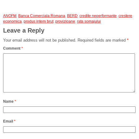
ANOFM
,
Banca Comerciala Romana
,
BERD
,
credite neperformante
,
crestere
economica
,
produs intern brut
,
provizioane
,
rata somajului
Leave a Reply
Your email address will not be published.
Required fields are marked
*
Comment
*
Name
*
Email
*