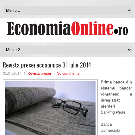
Revista presei economice 31 iulie 2014
31/07/2014
Revista presei
No comments
Prima banca din
sistemul bancar
romanesc a
inregistrat
pierderi
Banking News
Banca
Comerciala