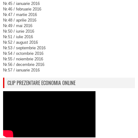
Nr.45 / ianuarie 2016
Nr.46 / februarie 2016
Nr.47 / martie 2016
Nr.48 / aprilie 2016
Nr.49 / mai 2016
Nr.50 / iunie 2016
Nr.51 / iulie 2016
Nr.52 / august 2016
Nr.53 / septembrie 2016
Nr.54 / octombrie 2016
Nr.55 / noiembrie 2016
Nr.56 / decembrie 2016
Nr.57 / ianuarie 2016
CLIP PREZENTARE ECONOMIA ONLINE