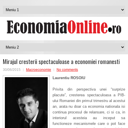
Mirajul cresterii spectaculoase a economiei romanesti
30/06/2015
Macroeconomie
No comments
Laurentiu ROSOIU
Privita din perspectiva unei “surprize
placute”, cresterea spectaculoasa a PIB-
ului Romaniei din primul trimestru al acestui
an, arata nu doar ca economia nationala isi
continua procesul de relansare, ci si ca, in
interiorul acesteia au inceput sa
functioneze mecanismele care o pot face