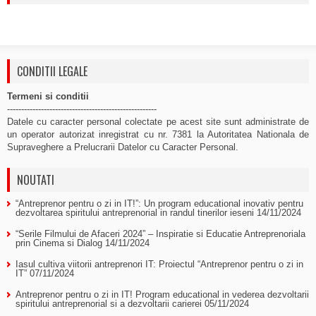
CONDITII LEGALE
Termeni si conditii
-----------------------------------------------------
Datele cu caracter personal colectate pe acest site sunt administrate de
un operator autorizat inregistrat cu nr. 7381 la Autoritatea Nationala de
Supraveghere a Prelucrarii Datelor cu Caracter Personal.
NOUTATI
“Antreprenor pentru o zi in IT!”: Un program educational inovativ pentru
dezvoltarea spiritului antreprenorial in randul tinerilor ieseni
14/11/2024
“Serile Filmului de Afaceri 2024” – Inspiratie si Educatie Antreprenoriala
prin Cinema si Dialog
14/11/2024
Iasul cultiva viitorii antreprenori IT: Proiectul “Antreprenor pentru o zi in
IT”
07/11/2024
Antreprenor pentru o zi in IT! Program educational in vederea dezvoltarii
spiritului antreprenorial si a dezvoltarii carierei
05/11/2024