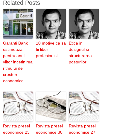
Related Posts
Garanti Bank
10 motive ca sa
Etica in
estimeaza
fii liber-
designul si
pentru anul
profesionist
structurarea
viitor incetinirea
posturilor
ritmului de
crestere
economica
Revista presei
Revista presei
Revista presei
economice 23
economice 30
economice 27