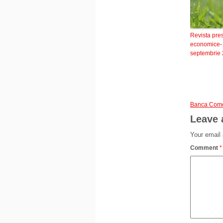
Revista pre
economice-
septembrie
Banca Come
Leave 
Your email 
Comment
*