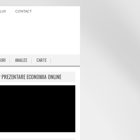
UI!
CONTACT
IURI
ANALIZE
CARTE
P PREZENTARE ECONOMIA ONLINE