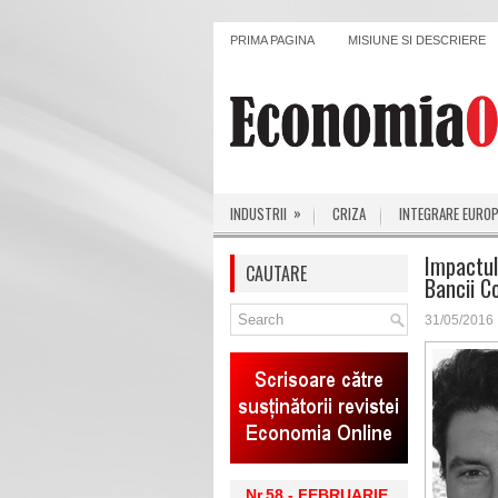
PRIMA PAGINA
MISIUNE SI DESCRIERE
»
INDUSTRII
CRIZA
INTEGRARE EURO
Impactul
CAUTARE
Bancii C
31/05/2016
Nr.58 - FEBRUARIE