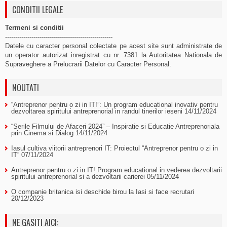
CONDITII LEGALE
Termeni si conditii
-----------------------------------------------------
Datele cu caracter personal colectate pe acest site sunt administrate de
un operator autorizat inregistrat cu nr. 7381 la Autoritatea Nationala de
Supraveghere a Prelucrarii Datelor cu Caracter Personal.
NOUTATI
“Antreprenor pentru o zi in IT!”: Un program educational inovativ pentru
dezvoltarea spiritului antreprenorial in randul tinerilor ieseni
14/11/2024
“Serile Filmului de Afaceri 2024” – Inspiratie si Educatie Antreprenoriala
prin Cinema si Dialog
14/11/2024
Iasul cultiva viitorii antreprenori IT: Proiectul “Antreprenor pentru o zi in
IT”
07/11/2024
Antreprenor pentru o zi in IT! Program educational in vederea dezvoltarii
spiritului antreprenorial si a dezvoltarii carierei
05/11/2024
O companie britanica isi deschide birou la Iasi si face recrutari
20/12/2023
NE GASITI AICI: