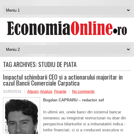
TAG ARCHIVES:
STUDIU DE PIATA
Impactul schimbarii CEO si a actionarului majoritar in
cazul Bancii Comerciale Carpatica
31/05/2016
Afaceri
,
Analize
,
Finante
No comments
Bogdan CAPRARU – redactor sef
In ultimii ani, unele banci din sistemul bancar
romanesc au inregistrat restructurari nu doar din
perspectiva bilanturilor si a imbunatatirii indica -
torilor financiari, ci si a conducerii executive si