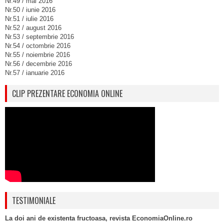
Nr.49 / mai 2016
Nr.50 / iunie 2016
Nr.51 / iulie 2016
Nr.52 / august 2016
Nr.53 / septembrie 2016
Nr.54 / octombrie 2016
Nr.55 / noiembrie 2016
Nr.56 / decembrie 2016
Nr.57 / ianuarie 2016
CLIP PREZENTARE ECONOMIA ONLINE
TESTIMONIALE
La doi ani de existenta fructoasa, revista EconomiaOnline.ro