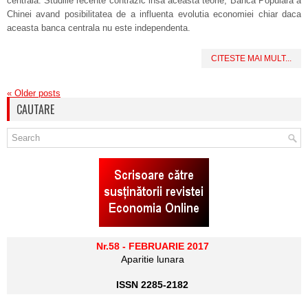
centrala. Studiile recente contrazic insa aceasta teorie, Banca Populara a
Chinei avand posibilitatea de a influenta evolutia economiei chiar daca
aceasta banca centrala nu este independenta.
CITESTE MAI MULT...
«
Older posts
CAUTARE
Nr.58 - FEBRUARIE 2017
Aparitie lunara
ISSN 2285-2182