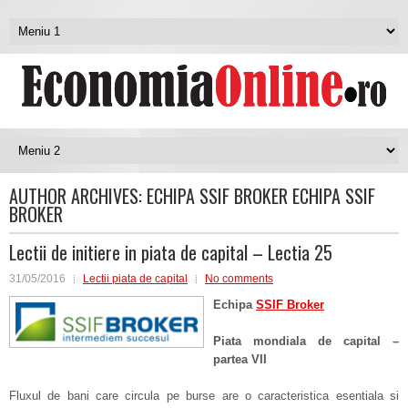
AUTHOR ARCHIVES:
ECHIPA SSIF BROKER ECHIPA SSIF
BROKER
Lectii de initiere in piata de capital – Lectia 25
31/05/2016
Lectii piata de capital
No comments
Echipa
SSIF Broker
Piata mondiala de capital –
partea VII
Fluxul de bani care circula pe burse are o caracteristica esentiala si