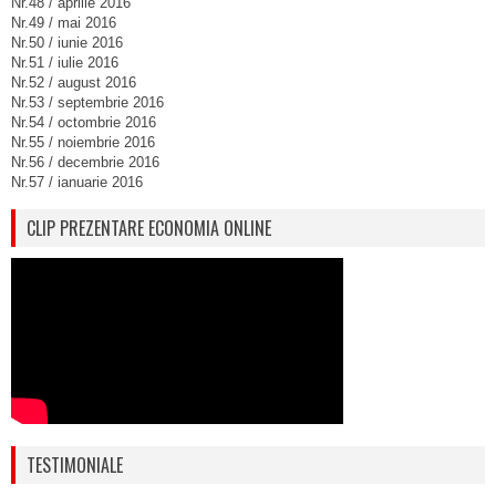
Nr.48 / aprilie 2016
Nr.49 / mai 2016
Nr.50 / iunie 2016
Nr.51 / iulie 2016
Nr.52 / august 2016
Nr.53 / septembrie 2016
Nr.54 / octombrie 2016
Nr.55 / noiembrie 2016
Nr.56 / decembrie 2016
Nr.57 / ianuarie 2016
CLIP PREZENTARE ECONOMIA ONLINE
TESTIMONIALE