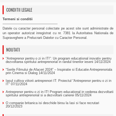
CONDITII LEGALE
Termeni si conditii
-----------------------------------------------------
Datele cu caracter personal colectate pe acest site sunt administrate de
un operator autorizat inregistrat cu nr. 7381 la Autoritatea Nationala de
Supraveghere a Prelucrarii Datelor cu Caracter Personal.
NOUTATI
“Antreprenor pentru o zi in IT!”: Un program educational inovativ pentru
dezvoltarea spiritului antreprenorial in randul tinerilor ieseni
14/11/2024
“Serile Filmului de Afaceri 2024” – Inspiratie si Educatie Antreprenoriala
prin Cinema si Dialog
14/11/2024
Iasul cultiva viitorii antreprenori IT: Proiectul “Antreprenor pentru o zi in
IT”
07/11/2024
Antreprenor pentru o zi in IT! Program educational in vederea dezvoltarii
spiritului antreprenorial si a dezvoltarii carierei
05/11/2024
O companie britanica isi deschide birou la Iasi si face recrutari
20/12/2023