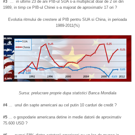
#3
… in ultimii 23 de ani PIB-ul SUA s-a multiplicat doar de 2 ori din
1989, in timp ce PIB-ul Chinei s-a majorat de aproximativ 17 ori ?
Evolutia ritmului de crestere al PIB pentru SUA si China, in perioada
1989-2011(%)
Sursa: prelucrare proprie dupa statistici Banca Mondiala
#4
… unul din sapte americani au cel putin 10 carduri de credit ?
#5
… o gospodarie americana detine in medie datorii de aproximativ
75.600 USD ?