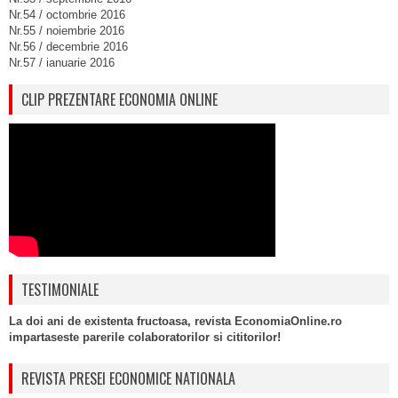
Nr.54 / octombrie 2016
Nr.55 / noiembrie 2016
Nr.56 / decembrie 2016
Nr.57 / ianuarie 2016
CLIP PREZENTARE ECONOMIA ONLINE
TESTIMONIALE
La doi ani de existenta fructoasa, revista EconomiaOnline.ro
impartaseste parerile colaboratorilor si cititorilor!
REVISTA PRESEI ECONOMICE NATIONALA