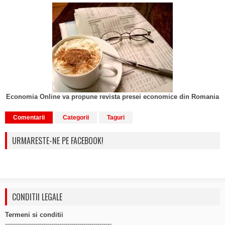
Economia Online va propune revista presei economice din Romania
Comentarii
Categorii
Taguri
URMARESTE-NE PE FACEBOOK!
CONDITII LEGALE
Termeni si conditii
-----------------------------------------------------