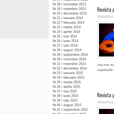
Nr.18 / octombrie 2013
Revista 
Nr.19 / noiembrie 2013
Nr.20 / decembrie 2013
28/09/2014
Nr.21 / ianuarie 2014
Nr.22 / februarie 2014
Nr.23 / martie 2014
Nr.24 / aprilie 2014
Nr.25 / mai 2014
Nr.26 / iunie 2014
Nr.27 / iulie 2014
Nr.28 / august 2014
Nr.29 / septembrie 2014
Nr.30 / octombrie 2014
Nr.31 / noiembrie 2014
cea mai mare
Nr.32 / decembrie 2014
exporturile
Nr.33 / ianuarie 2015
Nr.34 / februarie 2015
Nr.35 / martie 2015
Nr.36 / aprilie 2015
Nr.37 / mai 2015
Revista 
Nr.38 / iunie 2015
Nr.39 / iulie 2015
09/06/2014
Nr.40 / august 2015
Nr.41 / septembrie 2015