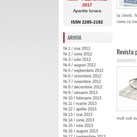
2017
Aparitie lunara
la clienti.
ceea ce tra
ISSN 2285-2182
ARHIVA
Nr.1 / mai 2012
Revista 
Nr.2 / iunie 2012
Nr.3 / iulie 2012
31/01/2015
Nr.4 / august 2012
Nr.5 / septembrie 2012
Nr.6 / octombrie 2012
Nr.7 / noiembrie 2012
Nr.8 / decembrie 2012
Nr.9 / ianuarie 2013
Nr.10 / februarie 2013
Nr.11 / martie 2013
Nr.12 / aprilie 2013
Nr.13 / mai 2013
mult sub av
Nr.14 / iunie 2013
Nr.15 / iulie 2013
Nr.16 / august 2013
Nr.17 / septembrie 2013