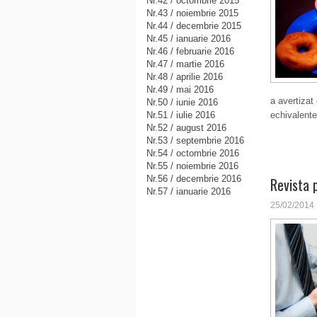
Nr.42 / octombrie 2015
Nr.43 / noiembrie 2015
Nr.44 / decembrie 2015
Nr.45 / ianuarie 2016
Nr.46 / februarie 2016
Nr.47 / martie 2016
Nr.48 / aprilie 2016
Nr.49 / mai 2016
a avertizat
Nr.50 / iunie 2016
Nr.51 / iulie 2016
echivalente
Nr.52 / august 2016
Nr.53 / septembrie 2016
Nr.54 / octombrie 2016
Nr.55 / noiembrie 2016
Nr.56 / decembrie 2016
Revista 
Nr.57 / ianuarie 2016
25/02/2014