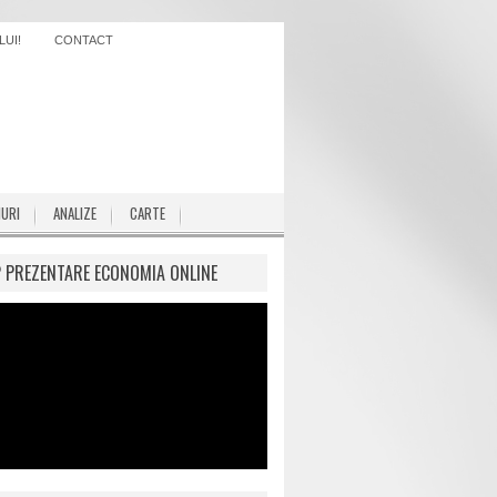
UI!
CONTACT
IURI
ANALIZE
CARTE
P PREZENTARE ECONOMIA ONLINE