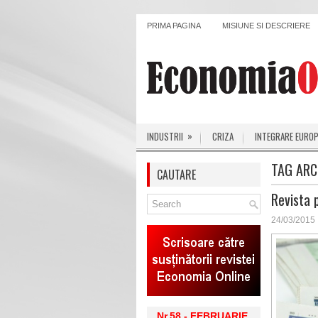
PRIMA PAGINA
MISIUNE SI DESCRIERE
»
INDUSTRII
CRIZA
INTEGRARE EURO
TAG ARC
CAUTARE
Revista 
24/03/2015
Nr.58 - FEBRUARIE