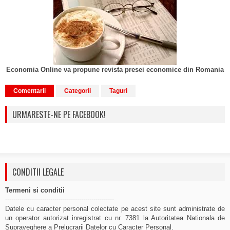
Economia Online va propune revista presei economice din Romania
Comentarii
Categorii
Taguri
URMARESTE-NE PE FACEBOOK!
CONDITII LEGALE
Termeni si conditii
-----------------------------------------------------
Datele cu caracter personal colectate pe acest site sunt administrate de
un operator autorizat inregistrat cu nr. 7381 la Autoritatea Nationala de
Supraveghere a Prelucrarii Datelor cu Caracter Personal.