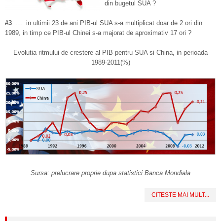
din bugetul SUA ?
#3
… in ultimii 23 de ani PIB-ul SUA s-a multiplicat doar de 2 ori din
1989, in timp ce PIB-ul Chinei s-a majorat de aproximativ 17 ori ?
Evolutia ritmului de crestere al PIB pentru SUA si China, in perioada
1989-2011(%)
Sursa: prelucrare proprie dupa statistici Banca Mondiala
CITESTE MAI MULT...