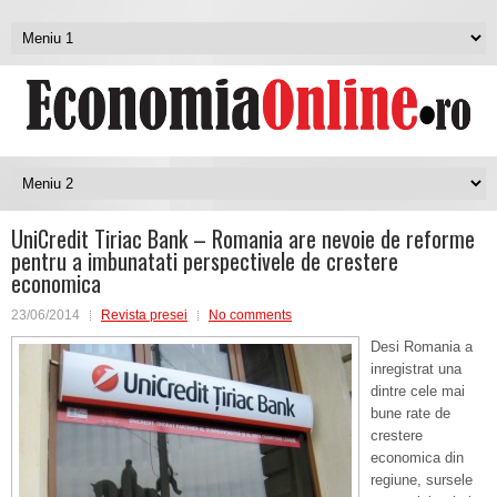
UniCredit Tiriac Bank – Romania are nevoie de reforme
pentru a imbunatati perspectivele de crestere
economica
23/06/2014
Revista presei
No comments
Desi Romania a
inregistrat una
dintre cele mai
bune rate de
crestere
economica din
regiune, sursele