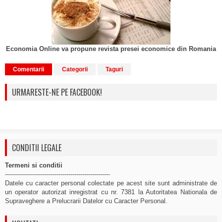
Economia Online va propune revista presei economice din Romania
Comentarii
Categorii
Taguri
URMARESTE-NE PE FACEBOOK!
CONDITII LEGALE
Termeni si conditii
-----------------------------------------------------
Datele cu caracter personal colectate pe acest site sunt administrate de
un operator autorizat inregistrat cu nr. 7381 la Autoritatea Nationala de
Supraveghere a Prelucrarii Datelor cu Caracter Personal.