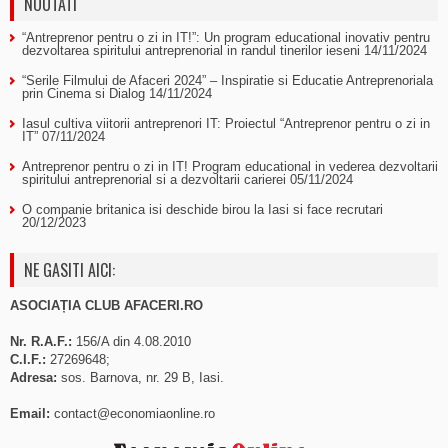
NOUTATI
“Antreprenor pentru o zi in IT!”: Un program educational inovativ pentru
dezvoltarea spiritului antreprenorial in randul tinerilor ieseni
14/11/2024
“Serile Filmului de Afaceri 2024” – Inspiratie si Educatie Antreprenoriala
prin Cinema si Dialog
14/11/2024
Iasul cultiva viitorii antreprenori IT: Proiectul “Antreprenor pentru o zi in
IT”
07/11/2024
Antreprenor pentru o zi in IT! Program educational in vederea dezvoltarii
spiritului antreprenorial si a dezvoltarii carierei
05/11/2024
O companie britanica isi deschide birou la Iasi si face recrutari
20/12/2023
NE GASITI AICI:
ASOCIAȚIA CLUB AFACERI.RO
Nr. R.A.F.:
156/A din 4.08.2010
C.I.F.:
27269648;
Adresa:
sos. Barnova, nr. 29 B, Iasi.
Email:
contact@economiaonline.ro