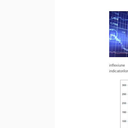
inflexiune
indicatoril