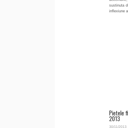
sustinuta 
inflexiune a
Pietele 
2013
30/11/2013