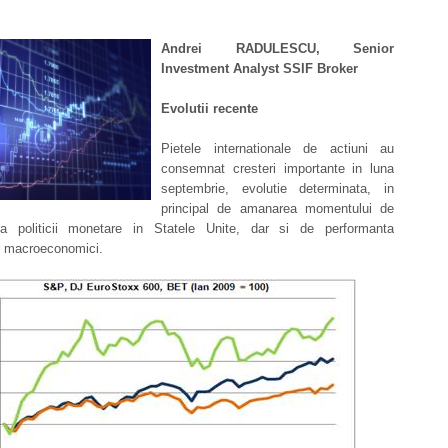
Andrei RADULESCU, Senior
Investment Analyst SSIF Broker
Evolutii recente
Pietele internationale de actiuni au
consemnat cresteri importante in luna
septembrie, evolutie determinata, in
principal de amanarea momentului de
 a politicii monetare in Statele Unite, dar si de performanta
or macroeconomici.