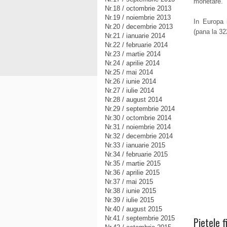
monetare.
Nr.18 / octombrie 2013
Nr.19 / noiembrie 2013
In Europa
Nr.20 / decembrie 2013
(pana la 322
Nr.21 / ianuarie 2014
Nr.22 / februarie 2014
Nr.23 / martie 2014
Nr.24 / aprilie 2014
Nr.25 / mai 2014
Nr.26 / iunie 2014
Nr.27 / iulie 2014
Nr.28 / august 2014
Nr.29 / septembrie 2014
Nr.30 / octombrie 2014
Nr.31 / noiembrie 2014
Nr.32 / decembrie 2014
Nr.33 / ianuarie 2015
Nr.34 / februarie 2015
Nr.35 / martie 2015
Nr.36 / aprilie 2015
Nr.37 / mai 2015
Nr.38 / iunie 2015
Nr.39 / iulie 2015
Nr.40 / august 2015
Nr.41 / septembrie 2015
Pietele 