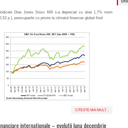
URM
 indicele Dow Jones Stoxx 600 s-a depreciat cu doar 1,7% mom
,52 p.), preocuparile cu privire la climatul financiar global fiind
CITESTE MAI MULT...
financiare internationale – evolutii luna decembrie