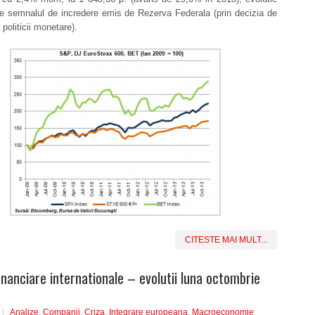
de semnalul de incredere emis de Rezerva Federala (prin decizia de
 politicii monetare).
CITESTE MAI MULT...
financiare internationale – evolutii luna octombrie
Analize
,
Companii
,
Criza
,
Integrare europeana
,
Macroeconomie