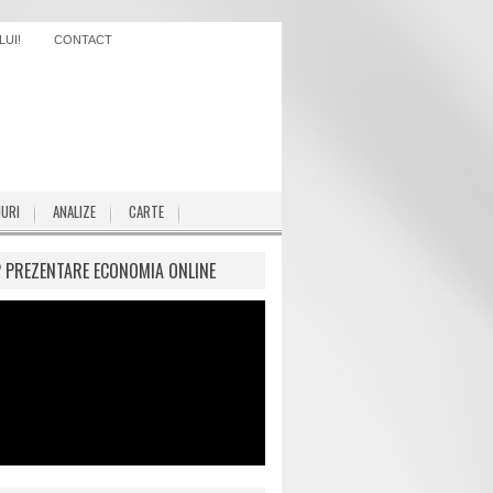
UI!
CONTACT
IURI
ANALIZE
CARTE
P PREZENTARE ECONOMIA ONLINE