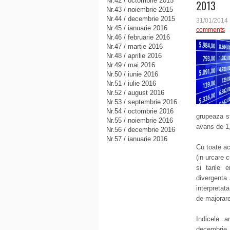
Nr.42 / octombrie 2015
2013
Nr.43 / noiembrie 2015
Nr.44 / decembrie 2015
31/01/2014
Nr.45 / ianuarie 2016
comments
Nr.46 / februarie 2016
Nr.47 / martie 2016
Nr.48 / aprilie 2016
Nr.49 / mai 2016
Nr.50 / iunie 2016
Nr.51 / iulie 2016
Nr.52 / august 2016
Nr.53 / septembrie 2016
Nr.54 / octombrie 2016
grupeaza s
Nr.55 / noiembrie 2016
avans de 1
Nr.56 / decembrie 2016
Nr.57 / ianuarie 2016
Cu toate ac
(in urcare 
si tarile
divergenta 
interpretat
de majorar
Indicele 
decembrie,