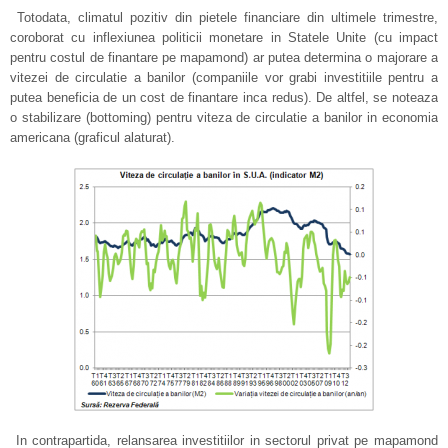
Totodata, climatul pozitiv din pietele financiare din ultimele trimestre,
coroborat cu inflexiunea politicii monetare in Statele Unite (cu impact
pentru costul de finantare pe mapamond) ar putea determina o majorare a
vitezei de circulatie a banilor (companiile vor grabi investitiile pentru a
putea beneficia de un cost de finantare inca redus). De altfel, se noteaza
o stabilizare (bottoming) pentru viteza de circulatie a banilor in economia
americana (graficul alaturat).
In contrapartida, relansarea investitiilor in sectorul privat pe mapamond