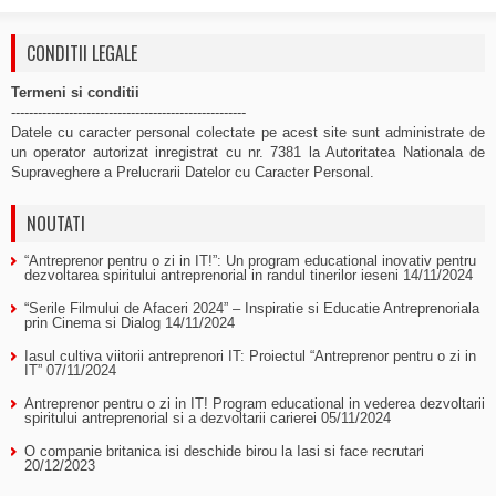
CONDITII LEGALE
Termeni si conditii
-----------------------------------------------------
Datele cu caracter personal colectate pe acest site sunt administrate de
un operator autorizat inregistrat cu nr. 7381 la Autoritatea Nationala de
Supraveghere a Prelucrarii Datelor cu Caracter Personal.
NOUTATI
“Antreprenor pentru o zi in IT!”: Un program educational inovativ pentru
dezvoltarea spiritului antreprenorial in randul tinerilor ieseni
14/11/2024
“Serile Filmului de Afaceri 2024” – Inspiratie si Educatie Antreprenoriala
prin Cinema si Dialog
14/11/2024
Iasul cultiva viitorii antreprenori IT: Proiectul “Antreprenor pentru o zi in
IT”
07/11/2024
Antreprenor pentru o zi in IT! Program educational in vederea dezvoltarii
spiritului antreprenorial si a dezvoltarii carierei
05/11/2024
O companie britanica isi deschide birou la Iasi si face recrutari
20/12/2023