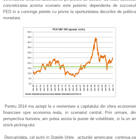
concretizarea acestui scenariu este puternic dependenta de succesul
FED in a convinge pietele cu privire la oportunitatea deciziilor de politica
monetara.
Pentru 2014 ma astept la o reorientare a capitalului din sfera economiei
financiare spre economia reala, in scenariul central. Prin urmare, din
perspectiva bursiera, am putea asista la pusee de volatilitate, si la un an
stock-picking-ului.
Deocamdata, cel putin in Statele Unite, actiunile americane continua sa