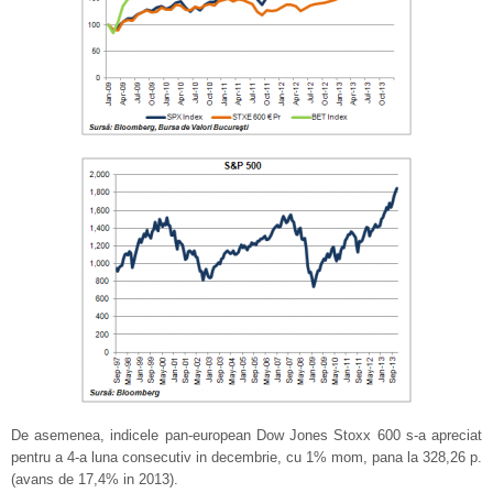
De asemenea, indicele pan-european Dow Jones Stoxx 600 s-a apreciat
pentru a 4-a luna consecutiv in decembrie, cu 1% mom, pana la 328,26 p.
(avans de 17,4% in 2013).