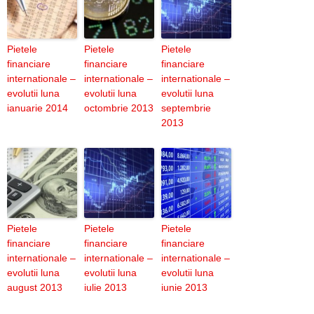
Pietele
Pietele
Pietele
financiare
financiare
financiare
internationale –
internationale –
internationale –
evolutii luna
evolutii luna
evolutii luna
ianuarie 2014
octombrie 2013
septembrie
2013
Pietele
Pietele
Pietele
financiare
financiare
financiare
internationale –
internationale –
internationale –
evolutii luna
evolutii luna
evolutii luna
august 2013
iulie 2013
iunie 2013