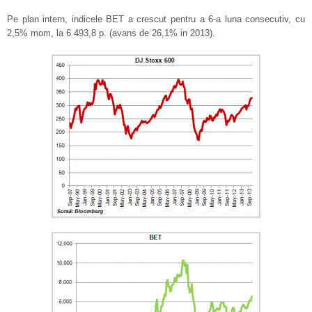
Pe plan intern, indicele BET a crescut pentru a 6-a luna consecutiv, cu
2,5% mom, la 6 493,8 p. (avans de 26,1% in 2013).