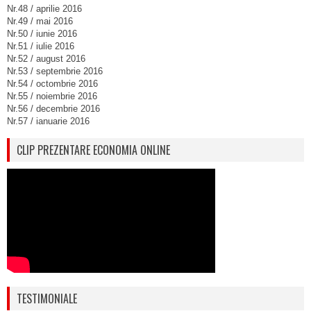
Nr.48 / aprilie 2016
Nr.49 / mai 2016
Nr.50 / iunie 2016
Nr.51 / iulie 2016
Nr.52 / august 2016
Nr.53 / septembrie 2016
Nr.54 / octombrie 2016
Nr.55 / noiembrie 2016
Nr.56 / decembrie 2016
Nr.57 / ianuarie 2016
CLIP PREZENTARE ECONOMIA ONLINE
TESTIMONIALE