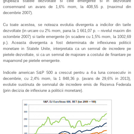
grupeaza statele dezvoltate si cele emergente si in dezvoltare
consemnand un avans de 1,6% mom, la 408,55 p. (maximul din
decembrie 2007).
Cu toate acestea, se noteaza evolutia divergenta a indicilor din tarile
dezvoltate (in urcare cu 2% mom, pana la 1 661,07 p. – nivelul maxim din
octombrie 2007) si tarile emergente (in scadere cu 1,5% mom, la 1002,69
p.). Aceasta divergenta a fost determinata de inflexiunea politicii
monetare in Statele Unite, interpretata ca un semnal de incredere pe
pietele dezvoltate, si ca un semnal de majorare a costului de finantare pe
mapamond pe pietele emergente.
Indicele american S&P 500 a crescut pentru a 4-a luna consecutiv in
decembrie, cu 2,4% mom, la 1 848,36 p. (avans de 29,6% in 2013),
evolutie sustinuta de semnalul de incredere emis de Rezerva Federala
(prin decizia de inflexiune a politicii monetare).