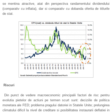
se mentina atractive, atat din perspectiva randamentului dividendului
(comparativ cu inflatia), dar si comparativ cu dobanda oferita de titlurile
de stat.
Riscuri
Din punct de vedere macroeconomic principalii factori de risc pentru
evolutia pietelor de actiuni pe termen scurt sunt: deciziile de politica
monetara ale FED; problema pragului datoriei in Statele Unite; prelungirea
climatului dificil la nivel de creditare si posibilitatea instaurarii deflatiei in