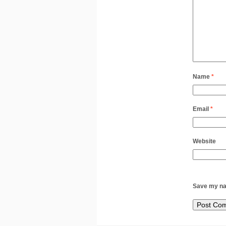
Name
*
Email
*
Website
Save my nam