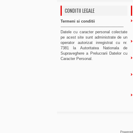
CONDITII LEGALE
Termeni si conditii
-----------------------------------------------------
Datele cu caracter personal colectate
pe acest site sunt administrate de un
operator autorizat inregistrat cu nr.
7381 la Autoritatea Nationala de
Supraveghere a Prelucrarii Datelor cu
Caracter Personal.
Powered