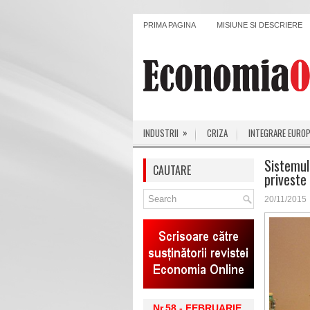
PRIMA PAGINA
MISIUNE SI DESCRIERE
»
INDUSTRII
CRIZA
INTEGRARE EURO
Sistemul
CAUTARE
priveste 
20/11/2015
Nr.58 - FEBRUARIE