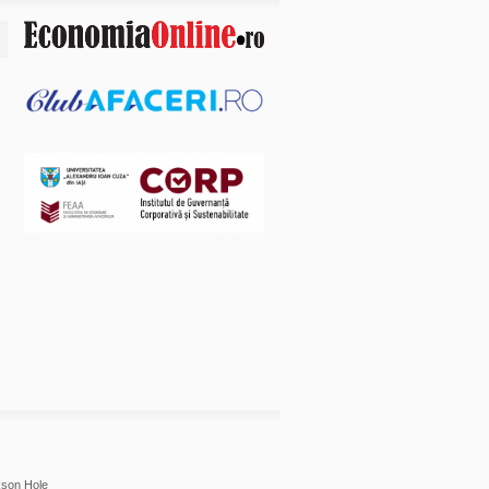
son Hole