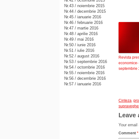
Nr.42 / octombrie 2015
Nr.43 / noiembrie 2015
Nr.44 / decembrie 2015
Nr.45 / ianuarie 2016
Nr.46 / februarie 2016
Nr.47 / martie 2016
Nr.48 / aprilie 2016
Nr.49 / mai 2016
Nr.50 / iunie 2016
Nr.51 / iulie 2016
Nr.52 / august 2016
Revista pre
Nr.53 / septembrie 2016
economice-
Nr.54 / octombrie 2016
septembrie
Nr.55 / noiembrie 2016
Nr.56 / decembrie 2016
Nr.57 / ianuarie 2016
Cinteza
,
pro
supraveghe
Leave 
Your email 
Comment
*