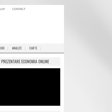
UI!
CONTACT
IURI
ANALIZE
CARTE
P PREZENTARE ECONOMIA ONLINE