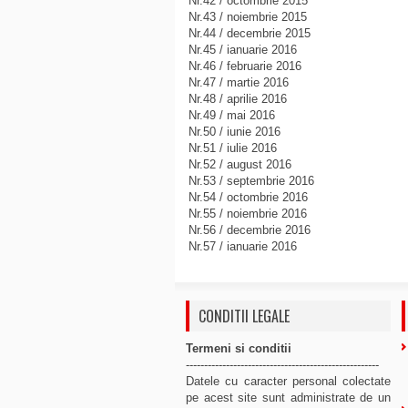
Nr.42 / octombrie 2015
Nr.43 / noiembrie 2015
Nr.44 / decembrie 2015
Nr.45 / ianuarie 2016
Nr.46 / februarie 2016
Nr.47 / martie 2016
Nr.48 / aprilie 2016
Nr.49 / mai 2016
Nr.50 / iunie 2016
Nr.51 / iulie 2016
Nr.52 / august 2016
Nr.53 / septembrie 2016
Nr.54 / octombrie 2016
Nr.55 / noiembrie 2016
Nr.56 / decembrie 2016
Nr.57 / ianuarie 2016
CONDITII LEGALE
Termeni si conditii
-----------------------------------------------------
Datele cu caracter personal colectate
pe acest site sunt administrate de un