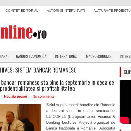
COMITET EDITORIAL
AUTORI SI INTERVIEVATI
ALATURA-TE PROIECTUL
PEANA
GANDIRE ECONOMICA
INTERNATIONAL
MACROECONOMIE
INTERV
HIVES:
SISTEM BANCAR ROMANESC
CLI
 bancar romanesc sta bine la septembrie in ceea ce
prudentialitatea si profitabilitatea
Revista presei
No comments
Seful supravegherii bancilor din Romania
a declarat vineri in cadrul seminarului
EU-COFILE (European Union Finance &
Banking Lectures Project) organizat de
Banca Nationala a Romaniei, Asociatia