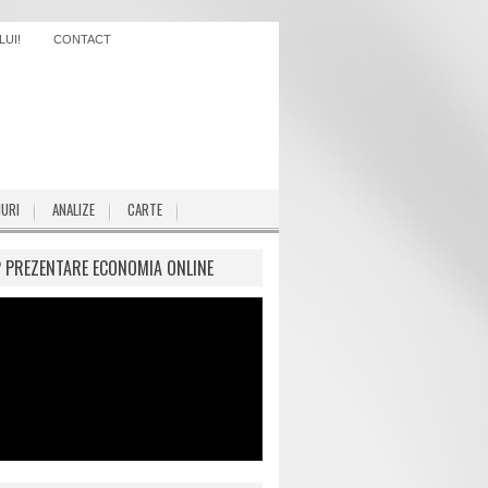
UI!
CONTACT
IURI
ANALIZE
CARTE
P PREZENTARE ECONOMIA ONLINE