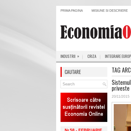
PRIMA PAGINA
MISIUNE SI DESCRIERE
»
INDUSTRII
CRIZA
INTEGRARE EURO
TAG ARC
CAUTARE
Sistemul
priveste 
20/11/2015
Nr.58 - FEBRUARIE