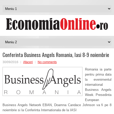
Conferinta Business Angels Romania, Iasi 8-9 noiembrie
30/09/2016
Afaceri
No comments
Romania ia parte
pentru prima data
la evenimentul
international
Business Angels
Week. Presedinta
European
Business Angels Network EBAN, Doamna Candace Johnson va fi pe 8
noiembrie si la Conferinta Internationala de la IASI