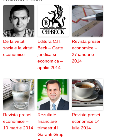
De la virtuti
Editura C.H.
Revista presei
sociale la virtuti
Beck – Carte
economice –
economice
juridica si
27 ianuarie
economica –
2014
aprilie 2014
Revista presei
Rezultate
Revista presei
economice –
financiare
economice 14
10 martie 2014
trimestrul I
iulie 2014
Garanti Grup