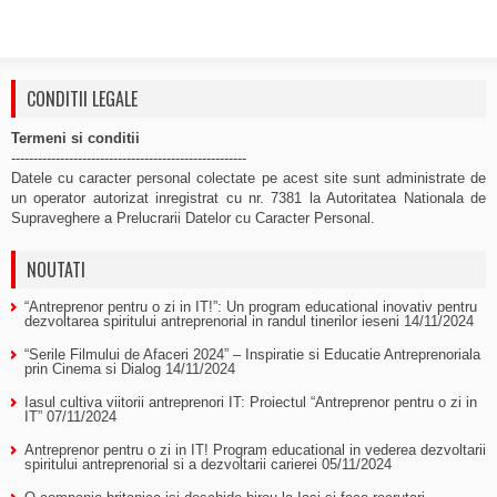
CONDITII LEGALE
Termeni si conditii
-----------------------------------------------------
Datele cu caracter personal colectate pe acest site sunt administrate de
un operator autorizat inregistrat cu nr. 7381 la Autoritatea Nationala de
Supraveghere a Prelucrarii Datelor cu Caracter Personal.
NOUTATI
“Antreprenor pentru o zi in IT!”: Un program educational inovativ pentru
dezvoltarea spiritului antreprenorial in randul tinerilor ieseni
14/11/2024
“Serile Filmului de Afaceri 2024” – Inspiratie si Educatie Antreprenoriala
prin Cinema si Dialog
14/11/2024
Iasul cultiva viitorii antreprenori IT: Proiectul “Antreprenor pentru o zi in
IT”
07/11/2024
Antreprenor pentru o zi in IT! Program educational in vederea dezvoltarii
spiritului antreprenorial si a dezvoltarii carierei
05/11/2024