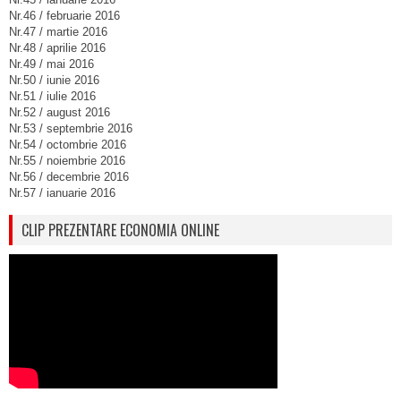
Nr.46 / februarie 2016
Nr.47 / martie 2016
Nr.48 / aprilie 2016
Nr.49 / mai 2016
Nr.50 / iunie 2016
Nr.51 / iulie 2016
Nr.52 / august 2016
Nr.53 / septembrie 2016
Nr.54 / octombrie 2016
Nr.55 / noiembrie 2016
Nr.56 / decembrie 2016
Nr.57 / ianuarie 2016
CLIP PREZENTARE ECONOMIA ONLINE