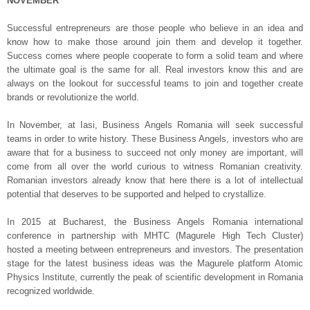
NOVEMBER
Successful entrepreneurs are those people who believe in an idea and
know how to make those around join them and develop it together.
Success comes where people cooperate to form a solid team and where
the ultimate goal is the same for all. Real investors know this and are
always on the lookout for successful teams to join and together create
brands or revolutionize the world.
In November, at Iasi, Business Angels Romania will seek successful
teams in order to write history. These Business Angels, investors who are
aware that for a business to succeed not only money are important, will
come from all over the world curious to witness Romanian creativity.
Romanian investors already know that here there is a lot of intellectual
potential that deserves to be supported and helped to crystallize.
In 2015 at Bucharest, the Business Angels Romania international
conference in partnership with MHTC (Magurele High Tech Cluster)
hosted a meeting between entrepreneurs and investors. The presentation
stage for the latest business ideas was the Magurele platform Atomic
Physics Institute, currently the peak of scientific development in Romania
recognized worldwide.