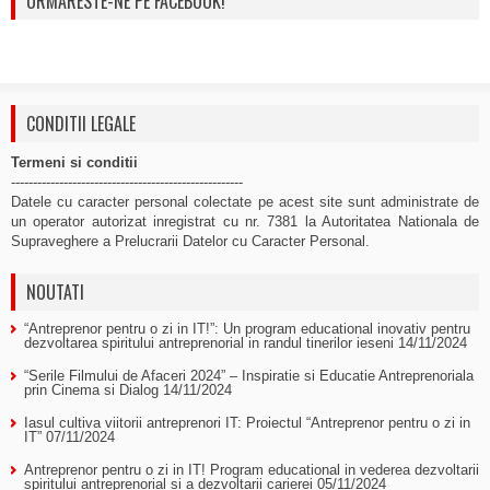
URMARESTE-NE PE FACEBOOK!
CONDITII LEGALE
Termeni si conditii
-----------------------------------------------------
Datele cu caracter personal colectate pe acest site sunt administrate de
un operator autorizat inregistrat cu nr. 7381 la Autoritatea Nationala de
Supraveghere a Prelucrarii Datelor cu Caracter Personal.
NOUTATI
“Antreprenor pentru o zi in IT!”: Un program educational inovativ pentru
dezvoltarea spiritului antreprenorial in randul tinerilor ieseni
14/11/2024
“Serile Filmului de Afaceri 2024” – Inspiratie si Educatie Antreprenoriala
prin Cinema si Dialog
14/11/2024
Iasul cultiva viitorii antreprenori IT: Proiectul “Antreprenor pentru o zi in
IT”
07/11/2024
Antreprenor pentru o zi in IT! Program educational in vederea dezvoltarii
spiritului antreprenorial si a dezvoltarii carierei
05/11/2024