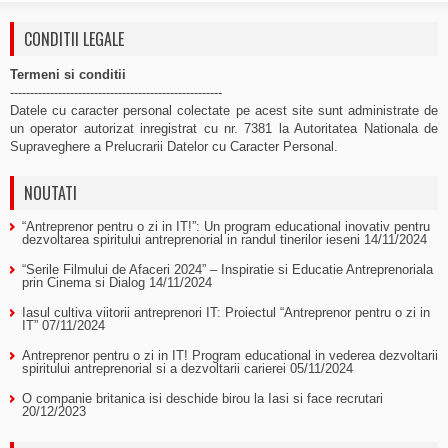
CONDITII LEGALE
Termeni si conditii
-----------------------------------------------------
Datele cu caracter personal colectate pe acest site sunt administrate de
un operator autorizat inregistrat cu nr. 7381 la Autoritatea Nationala de
Supraveghere a Prelucrarii Datelor cu Caracter Personal.
NOUTATI
“Antreprenor pentru o zi in IT!”: Un program educational inovativ pentru
dezvoltarea spiritului antreprenorial in randul tinerilor ieseni
14/11/2024
“Serile Filmului de Afaceri 2024” – Inspiratie si Educatie Antreprenoriala
prin Cinema si Dialog
14/11/2024
Iasul cultiva viitorii antreprenori IT: Proiectul “Antreprenor pentru o zi in
IT”
07/11/2024
Antreprenor pentru o zi in IT! Program educational in vederea dezvoltarii
spiritului antreprenorial si a dezvoltarii carierei
05/11/2024
O companie britanica isi deschide birou la Iasi si face recrutari
20/12/2023