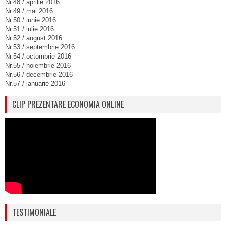
Nr.48 / aprilie 2016
Nr.49 / mai 2016
Nr.50 / iunie 2016
Nr.51 / iulie 2016
Nr.52 / august 2016
Nr.53 / septembrie 2016
Nr.54 / octombrie 2016
Nr.55 / noiembrie 2016
Nr.56 / decembrie 2016
Nr.57 / ianuarie 2016
CLIP PREZENTARE ECONOMIA ONLINE
TESTIMONIALE