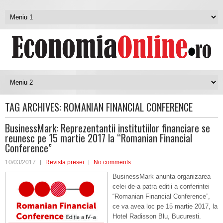
TAG ARCHIVES:
ROMANIAN FINANCIAL CONFERENCE
BusinessMark: Reprezentantii institutiilor financiare se
reunesc pe 15 martie 2017 la “Romanian Financial
Conference”
10/03/2017
Revista presei
No comments
BusinessMark anunta organizarea
celei de-a patra editii a conferintei
“Romanian Financial Conference”,
ce va avea loc pe 15 martie 2017, la
Hotel Radisson Blu, Bucuresti.