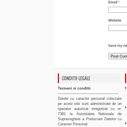
Email
*
Website
Save my nam
CONDITII LEGALE
Termeni si conditii
-----------------------------------------------------
Datele cu caracter personal colectate
pe acest site sunt administrate de un
operator autorizat inregistrat cu nr.
7381 la Autoritatea Nationala de
Supraveghere a Prelucrarii Datelor cu
Caracter Personal.