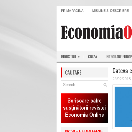
PRIMA PAGINA
MISIUNE SI DESCRIERE
»
INDUSTRII
CRIZA
INTEGRARE EURO
Cateva c
CAUTARE
28/02/2015
Nr.58 - FEBRUARIE