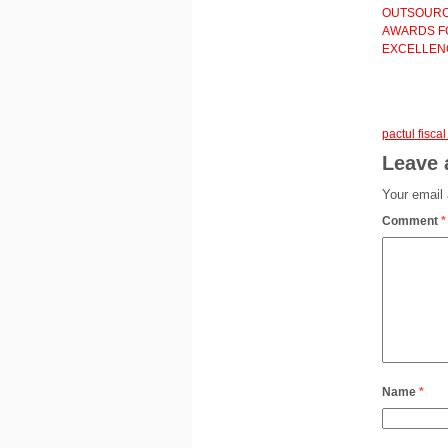
OUTSOURC
AWARDS F
EXCELLEN
pactul fisca
Leave 
Your email 
Comment
*
Name
*