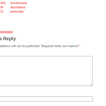
ING
functioneaza
OR
dezvoltarea
CE
personala
l european
a Reply
address will not be published.
Required fields are marked
*