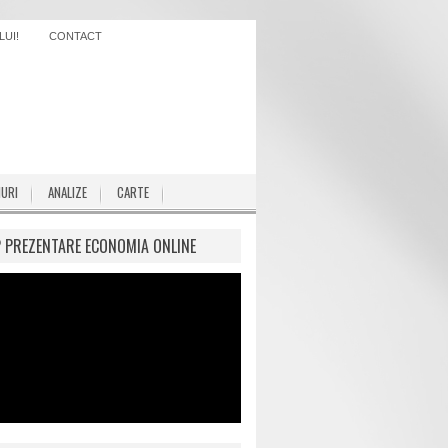
UI!
CONTACT
IURI
ANALIZE
CARTE
P PREZENTARE ECONOMIA ONLINE