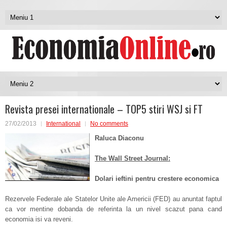
Revista presei internationale – TOP5 stiri WSJ si FT
27/02/2013
International
No comments
Raluca Diaconu
The Wall Street Journal:
Dolari ieftini pentru crestere economica
Rezervele Federale ale Statelor Unite ale Americii (FED) au anuntat faptul
ca vor mentine dobanda de referinta la un nivel scazut pana cand
economia isi va reveni.