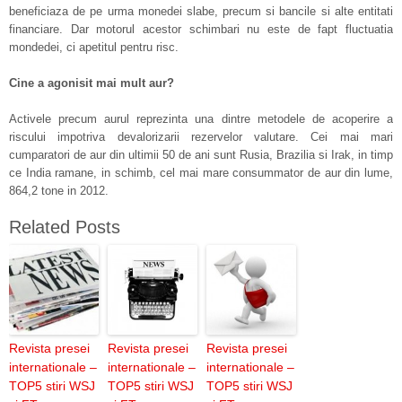
beneficiaza de pe urma monedei slabe, precum si bancile si alte entitati
financiare. Dar motorul acestor schimbari nu este de fapt fluctuatia
mondedei, ci apetitul pentru risc.
Cine a agonisit mai mult aur?
Activele precum aurul reprezinta una dintre metodele de acoperire a
riscului impotriva devalorizarii rezervelor valutare. Cei mai mari
cumparatori de aur din ultimii 50 de ani sunt Rusia, Brazilia si Irak, in timp
ce India ramane, in schimb, cel mai mare consummator de aur din lume,
864,2 tone in 2012.
Related Posts
Revista presei
Revista presei
Revista presei
internationale –
internationale –
internationale –
TOP5 stiri WSJ
TOP5 stiri WSJ
TOP5 stiri WSJ