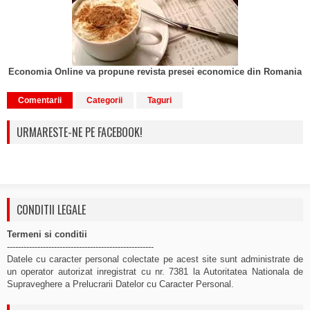
Economia Online va propune revista presei economice din Romania
Comentarii
Categorii
Taguri
URMARESTE-NE PE FACEBOOK!
CONDITII LEGALE
Termeni si conditii
-----------------------------------------------------
Datele cu caracter personal colectate pe acest site sunt administrate de
un operator autorizat inregistrat cu nr. 7381 la Autoritatea Nationala de
Supraveghere a Prelucrarii Datelor cu Caracter Personal.