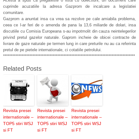
Acesta a spus ca pregateste o lista cu obiectiuni, un document care
cuprinde acuzatiile la adresa Gazprom de incalcare a legislatiei
comunitare.
Gazprom a anuntat insa ca vrea sa rezolve pe cale amiabila problema,
ceea ce l-ar feri de o amenda de pana la 13,6 miliarde de dolari, insa
discutiile cu Comisia Europeana s-au impotmolit din cauza neintelegerilor
privind pretul gazelor naturale. Gaprom incheie de obicei contracte de
livrare de gaze naturale pe termen lung in care preturile nu au ca referinta
pretul de pe pietele internationale, ci cotatiile petrolului.
*************************************************************************************
Related Posts
Revista presei
Revista presei
Revista presei
internationale –
internationale –
internationale –
TOP5 stiri WSJ
TOP5 stiri WSJ
TOP5 stiri WSJ
si FT
si FT
si FT