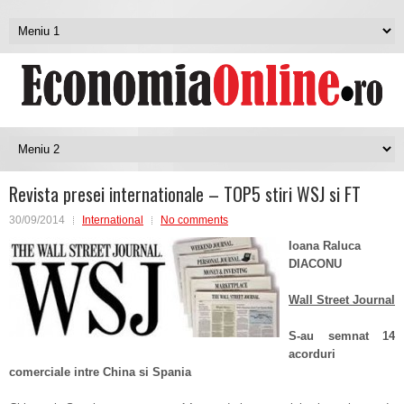
Revista presei internationale – TOP5 stiri WSJ si FT
30/09/2014
International
No comments
Ioana Raluca
DIACONU
Wall Street Journal
S-au semnat 14
acorduri
comerciale intre China si Spania