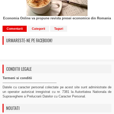
Economia Online va propune revista presei economice din Romania
Comentarii
Categorii
Taguri
URMARESTE-NE PE FACEBOOK!
CONDITII LEGALE
Termeni si conditii
-----------------------------------------------------
Datele cu caracter personal colectate pe acest site sunt administrate de
un operator autorizat inregistrat cu nr. 7381 la Autoritatea Nationala de
Supraveghere a Prelucrarii Datelor cu Caracter Personal.
NOUTATI