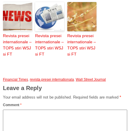
Revista presei
Revista presei
Revista presei
internationale –
internationale –
internationale –
TOP5 stiri WSJ
TOP5 stiri WSJ
TOP5 stiri WSJ
si FT
si FT
si FT
Financial Times
,
revista presei internationala
,
Wall Street Journal
Leave a Reply
Your email address will not be published.
Required fields are marked
*
Comment
*