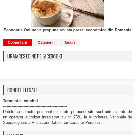
Economia Online va propune revista presei economice din Romania
Comentarii
Categorii
Taguri
URMARESTE-NE PE FACEBOOK!
CONDITII LEGALE
Termeni si conditii
-----------------------------------------------------
Datele cu caracter personal colectate pe acest site sunt administrate de
un operator autorizat inregistrat cu nr. 7381 la Autoritatea Nationala de
Supraveghere a Prelucrarii Datelor cu Caracter Personal.