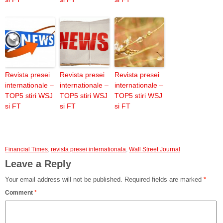
Revista presei
Revista presei
Revista presei
internationale –
internationale –
internationale –
TOP5 stiri WSJ
TOP5 stiri WSJ
TOP5 stiri WSJ
si FT
si FT
si FT
Financial Times
,
revista presei internationala
,
Wall Street Journal
Leave a Reply
Your email address will not be published.
Required fields are marked
*
Comment
*