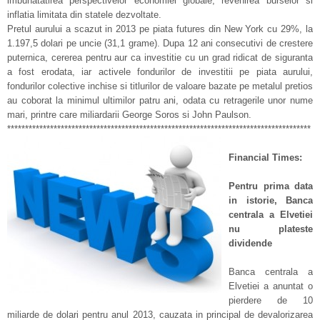
imbunatatirea perspectivelor economiei globale, revenirea burselor si
inflatia limitata din statele dezvoltate.
Pretul aurului a scazut in 2013 pe piata futures din New York cu 29%, la
1.197,5 dolari pe uncie (31,1 grame). Dupa 12 ani consecutivi de crestere
puternica, cererea pentru aur ca investitie cu un grad ridicat de siguranta
a fost erodata, iar activele fondurilor de investitii pe piata aurului,
fondurilor colective inchise si titlurilor de valoare bazate pe metalul pretios
au coborat la minimul ultimilor patru ani, odata cu retragerile unor nume
mari, printre care miliardarii George Soros si John Paulson.
*************************************************************************************
Financial Times:
Pentru prima data
in istorie, Banca
centrala a Elvetiei
nu plateste
dividende
Banca centrala a
Elvetiei a anuntat o
pierdere de 10
miliarde de dolari pentru anul 2013, cauzata in principal de devalorizarea