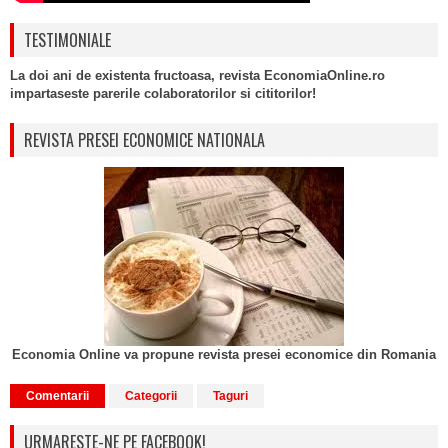
TESTIMONIALE
La doi ani de existenta fructoasa, revista EconomiaOnline.ro
impartaseste parerile colaboratorilor si cititorilor!
REVISTA PRESEI ECONOMICE NATIONALA
Economia Online va propune revista presei economice din Romania
Comentarii
Categorii
Taguri
URMARESTE-NE PE FACEBOOK!