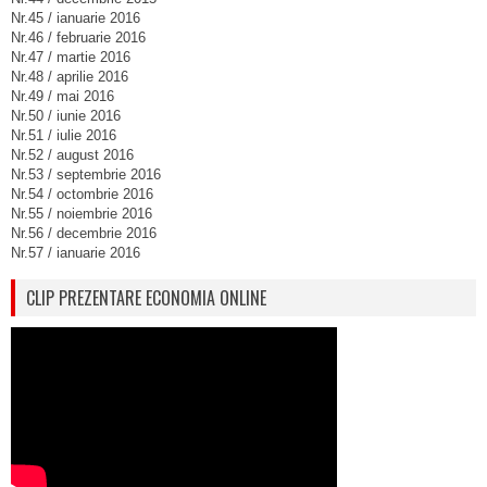
Nr.45 / ianuarie 2016
Nr.46 / februarie 2016
Nr.47 / martie 2016
Nr.48 / aprilie 2016
Nr.49 / mai 2016
Nr.50 / iunie 2016
Nr.51 / iulie 2016
Nr.52 / august 2016
Nr.53 / septembrie 2016
Nr.54 / octombrie 2016
Nr.55 / noiembrie 2016
Nr.56 / decembrie 2016
Nr.57 / ianuarie 2016
CLIP PREZENTARE ECONOMIA ONLINE