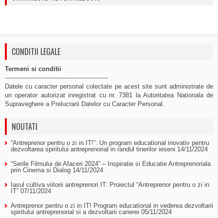
CONDITII LEGALE
Termeni si conditii
-----------------------------------------------------
Datele cu caracter personal colectate pe acest site sunt administrate de
un operator autorizat inregistrat cu nr. 7381 la Autoritatea Nationala de
Supraveghere a Prelucrarii Datelor cu Caracter Personal.
NOUTATI
“Antreprenor pentru o zi in IT!”: Un program educational inovativ pentru
dezvoltarea spiritului antreprenorial in randul tinerilor ieseni
14/11/2024
“Serile Filmului de Afaceri 2024” – Inspiratie si Educatie Antreprenoriala
prin Cinema si Dialog
14/11/2024
Iasul cultiva viitorii antreprenori IT: Proiectul “Antreprenor pentru o zi in
IT”
07/11/2024
Antreprenor pentru o zi in IT! Program educational in vederea dezvoltarii
spiritului antreprenorial si a dezvoltarii carierei
05/11/2024