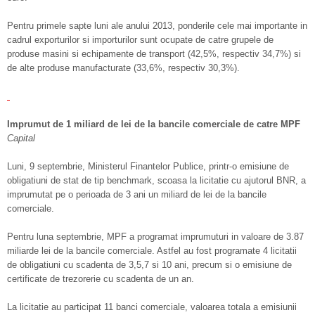
Pentru primele sapte luni ale anului 2013, ponderile cele mai importante in
cadrul exporturilor si importurilor sunt ocupate de catre grupele de
produse masini si echipamente de transport (42,5%, respectiv 34,7%) si
de alte produse manufacturate (33,6%, respectiv 30,3%).
Imprumut de 1 miliard de lei de la bancile comerciale de catre MPF
Capital
Luni, 9 septembrie, Ministerul Finantelor Publice, printr-o emisiune de
obligatiuni de stat de tip benchmark, scoasa la licitatie cu ajutorul BNR, a
imprumutat pe o perioada de 3 ani un miliard de lei de la bancile
comerciale.
Pentru luna septembrie, MPF a programat imprumuturi in valoare de 3.87
miliarde lei de la bancile comerciale. Astfel au fost programate 4 licitatii
de obligatiuni cu scadenta de 3,5,7 si 10 ani, precum si o emisiune de
certificate de trezorerie cu scadenta de un an.
La licitatie au participat 11 banci comerciale, valoarea totala a emisiunii