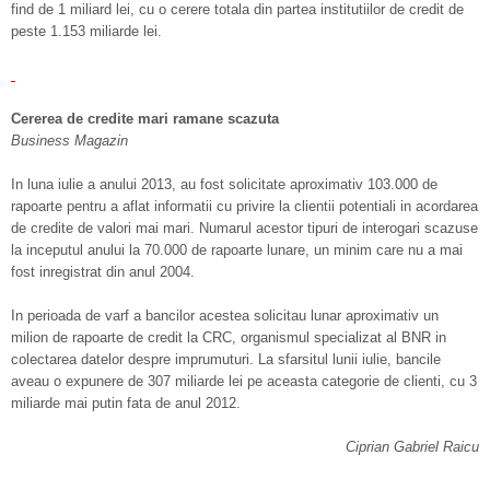
find de 1 miliard lei, cu o cerere totala din partea institutiilor de credit de
peste 1.153 miliarde lei.
Cererea de credite mari ramane scazuta
Business Magazin
In luna iulie a anului 2013, au fost solicitate aproximativ 103.000 de
rapoarte pentru a aflat informatii cu privire la clientii potentiali in acordarea
de credite de valori mai mari. Numarul acestor tipuri de interogari scazuse
la inceputul anului la 70.000 de rapoarte lunare, un minim care nu a mai
fost inregistrat din anul 2004.
In perioada de varf a bancilor acestea solicitau lunar aproximativ un
milion de rapoarte de credit la CRC, organismul specializat al BNR in
colectarea datelor despre imprumuturi. La sfarsitul lunii iulie, bancile
aveau o expunere de 307 miliarde lei pe aceasta categorie de clienti, cu 3
miliarde mai putin fata de anul 2012.
Ciprian Gabriel Raicu