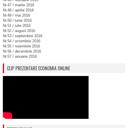
Nr.47 / martie 2016
Nr.48 / aprilie 2016
Nr.49 / mai 2016
Nr.50 / iunie 2016
Nr.51 / iulie 2016
Nr.52 / august 2016
Nr.53 / septembrie 2016
Nr.54 / octombrie 2016
Nr.55 / noiembrie 2016
Nr.56 / decembrie 2016
Nr.57 / ianuarie 2016
CLIP PREZENTARE ECONOMIA ONLINE