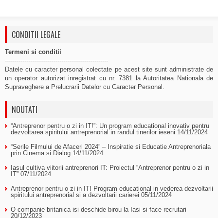
CONDITII LEGALE
Termeni si conditii
-----------------------------------------------------
Datele cu caracter personal colectate pe acest site sunt administrate de
un operator autorizat inregistrat cu nr. 7381 la Autoritatea Nationala de
Supraveghere a Prelucrarii Datelor cu Caracter Personal.
NOUTATI
“Antreprenor pentru o zi in IT!”: Un program educational inovativ pentru
dezvoltarea spiritului antreprenorial in randul tinerilor ieseni
14/11/2024
“Serile Filmului de Afaceri 2024” – Inspiratie si Educatie Antreprenoriala
prin Cinema si Dialog
14/11/2024
Iasul cultiva viitorii antreprenori IT: Proiectul “Antreprenor pentru o zi in
IT”
07/11/2024
Antreprenor pentru o zi in IT! Program educational in vederea dezvoltarii
spiritului antreprenorial si a dezvoltarii carierei
05/11/2024
O companie britanica isi deschide birou la Iasi si face recrutari
20/12/2023