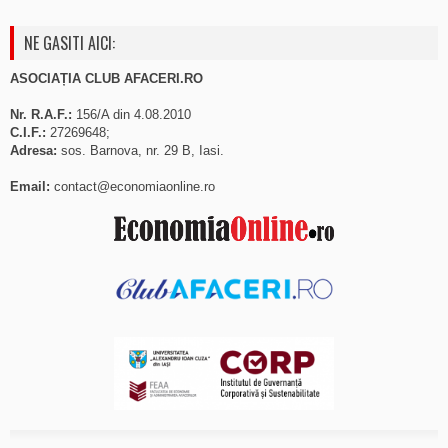
NE GASITI AICI:
ASOCIAȚIA CLUB AFACERI.RO
Nr. R.A.F.:
156/A din 4.08.2010
C.I.F.:
27269648;
Adresa:
sos. Barnova, nr. 29 B, Iasi.
Email:
contact@economiaonline.ro