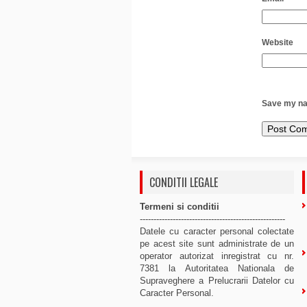
Website
Save my nam
CONDITII LEGALE
Termeni si conditii
-----------------------------------------------------
Datele cu caracter personal colectate
pe acest site sunt administrate de un
operator autorizat inregistrat cu nr.
7381 la Autoritatea Nationala de
Supraveghere a Prelucrarii Datelor cu
Caracter Personal.