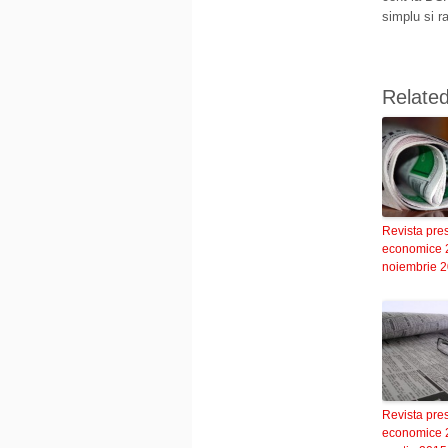
simplu si r
Relate
Revista pre
economice 
noiembrie 
Revista pre
economice 