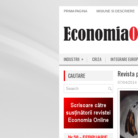
PRIMA PAGINA
MISIUNE SI DESCRIERE
»
INDUSTRII
CRIZA
INTEGRARE EURO
Revista 
CAUTARE
07/04/2014
Nr.58 - FEBRUARIE