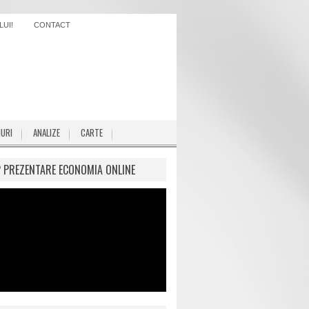
UI!
CONTACT
IURI
ANALIZE
CARTE
P PREZENTARE ECONOMIA ONLINE