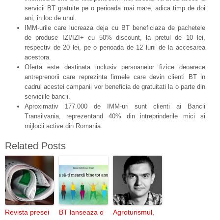
servicii BT gratuite pe o perioada mai mare, adica timp de doi
ani, in loc de unul.
IMM-urile care lucreaza deja cu BT beneficiaza de pachetele
de produse IZI/IZI+ cu 50% discount, la pretul de 10 lei,
respectiv de 20 lei, pe o perioada de 12 luni de la accesarea
acestora.
Oferta este destinata inclusiv persoanelor fizice deoarece
antreprenorii care reprezinta firmele care devin clienti BT in
cadrul acestei campanii vor beneficia de gratuitati la o parte din
serviciile bancii.
Aproximativ 177.000 de IMM-uri sunt clienti ai Bancii
Transilvania, reprezentand 40% din intreprinderile mici si
mijlocii active din Romania.
Related Posts
Revista presei
BT lanseaza o
Agroturismul,