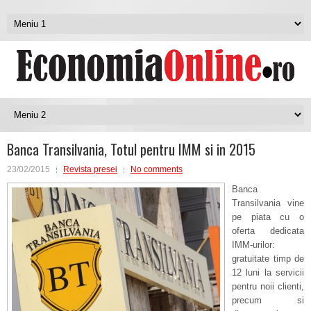
Banca Transilvania, Totul pentru IMM si in 2015
23/02/2015
Revista presei
No comments
Banca
Transilvania vine
pe piata cu o
oferta dedicata
IMM-urilor:
gratuitate timp de
12 luni la servicii
pentru noii clienti,
precum si