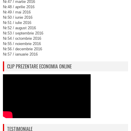
Nr.47 / martie 2016
Nr.48 / aprilie 2016
Nr.49 / mai 2016
Nr.50 / iunie 2016
Nr.51 / iulie 2016
Nr.52 / august 2016
Nr.53 / septembrie 2016
Nr.54 / octombrie 2016
Nr.55 / noiembrie 2016
Nr.56 / decembrie 2016
Nr.57 / ianuarie 2016
CLIP PREZENTARE ECONOMIA ONLINE
TESTIMONIALE