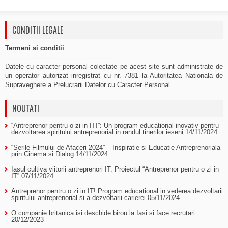
CONDITII LEGALE
Termeni si conditii
-----------------------------------------------------
Datele cu caracter personal colectate pe acest site sunt administrate de
un operator autorizat inregistrat cu nr. 7381 la Autoritatea Nationala de
Supraveghere a Prelucrarii Datelor cu Caracter Personal.
NOUTATI
“Antreprenor pentru o zi in IT!”: Un program educational inovativ pentru
dezvoltarea spiritului antreprenorial in randul tinerilor ieseni
14/11/2024
“Serile Filmului de Afaceri 2024” – Inspiratie si Educatie Antreprenoriala
prin Cinema si Dialog
14/11/2024
Iasul cultiva viitorii antreprenori IT: Proiectul “Antreprenor pentru o zi in
IT”
07/11/2024
Antreprenor pentru o zi in IT! Program educational in vederea dezvoltarii
spiritului antreprenorial si a dezvoltarii carierei
05/11/2024
O companie britanica isi deschide birou la Iasi si face recrutari
20/12/2023