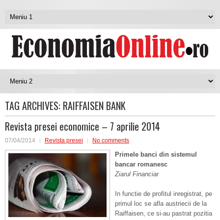
TAG ARCHIVES:
RAIFFAISEN BANK
Revista presei economice – 7 aprilie 2014
07/04/2014
Revista presei
No comments
Primele banci din sistemul
bancar romanesc
Ziarul Financiar
In functie de profitul inregistrat, pe
primul loc se afla austriecii de la
Raiffaisen, ce si-au pastrat pozitia